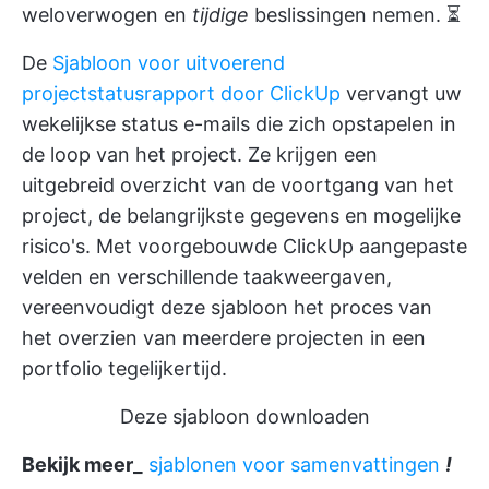
weloverwogen en
tijdige
beslissingen nemen. ⏳
De
Sjabloon voor uitvoerend
projectstatusrapport door ClickUp
vervangt uw
wekelijkse status e-mails die zich opstapelen in
de loop van het project. Ze krijgen een
uitgebreid overzicht van de voortgang van het
project, de belangrijkste gegevens en mogelijke
risico's. Met voorgebouwde
ClickUp aangepaste
velden
en verschillende taakweergaven,
vereenvoudigt deze sjabloon het proces van
het overzien van meerdere projecten in een
portfolio tegelijkertijd.
Deze sjabloon downloaden
Bekijk meer_
sjablonen voor samenvattingen
!