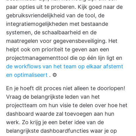
paar opties uit te proberen. Kijk goed naar de
gebruiksvriendelijkheid van de tool, de
integratiemogelijkheden met bestaande
systemen, de schaalbaarheid en de
maatregelen voor gegevensbeveiliging. Het
helpt ook om prioriteit te geven aan een
projectmanagementtool die op één lijn ligt en
de workflows van het team op elkaar afstemt
en optimaliseert
. ⚙️
En je hoeft dit proces niet alleen te doorlopen!
Vraag de belangrijkste leden van het
projectteam om hun visie te delen over hoe het
dashboard waarde zal toevoegen aan hun
werk. Zo krijg je een beter idee van de
belangrijkste dashboardfuncties waar je op