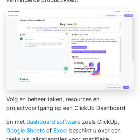
Volg en beheer taken, resources en
projectvoortgang op een ClickUp Dashboard
En met
dashboard software
zoals ClickUp,
Google Sheets
of
Excel
beschikt u over een
reeks visualisatieopties voor specifieke