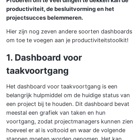
Proberen om te veel dingen te dekken kan de
productiviteit, de besluitvorming en het
projectsucces belemmeren.
Hier zijn nog zeven andere soorten dashboards
om toe te voegen aan je productiviteitstoolkit!
1. Dashboard voor
taakvoortgang
Het dashboard voor taakvoortgang is een
belangrijk hulpmiddel om de huidige status van
een project bij te houden. Dit dashboard bevat
meestal een grafiek van taken en hun
voortgang, zodat projectmanagers kunnen zien
hoeveel er al is voltooid en waar de volgende
stappen moeten worden genomen. Het kan