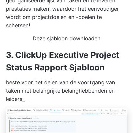
georganiseerde lijst van taken en te leveren
prestaties maken, waardoor het eenvoudiger
wordt om projectdoelen en -doelen te
schetsen!
Deze sjabloon downloaden
3. ClickUp Executive Project
Status Rapport Sjabloon
beste voor het delen van de voortgang van
taken met belangrijke belanghebbenden en
leiders_