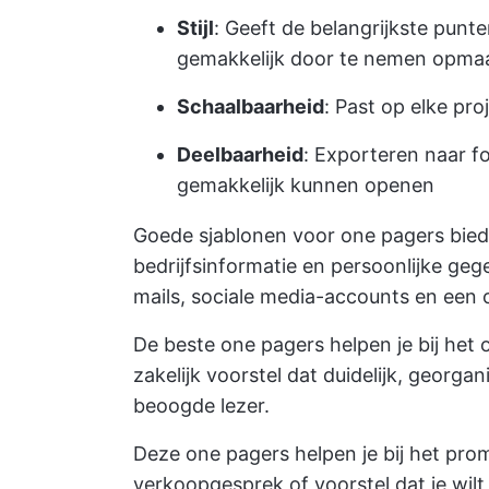
Stijl
: Geeft de belangrijkste punte
gemakkelijk door te nemen opma
Schaalbaarheid
: Past op elke pro
Deelbaarheid
: Exporteren naar 
gemakkelijk kunnen openen
Goede sjablonen voor one pagers bie
bedrijfsinformatie en persoonlijke ge
mails, sociale media-accounts en een o
De beste one pagers helpen je bij het 
zakelijk voorstel dat duidelijk, georga
beoogde lezer.
Deze one pagers helpen je bij het pro
verkoopgesprek of voorstel dat je wilt