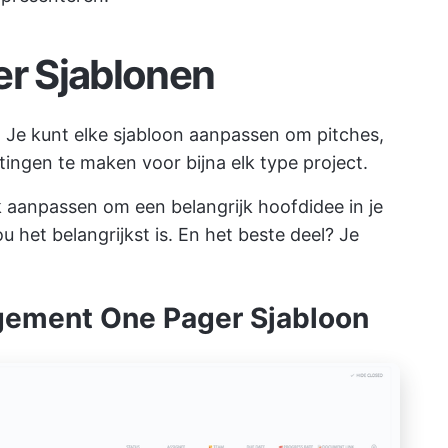
er Sjablonen
. Je kunt elke sjabloon aanpassen om pitches,
ingen te maken voor bijna elk type project.
k aanpassen om een belangrijk hoofdidee in je
 het belangrijkst is. En het beste deel? Je
gement One Pager Sjabloon