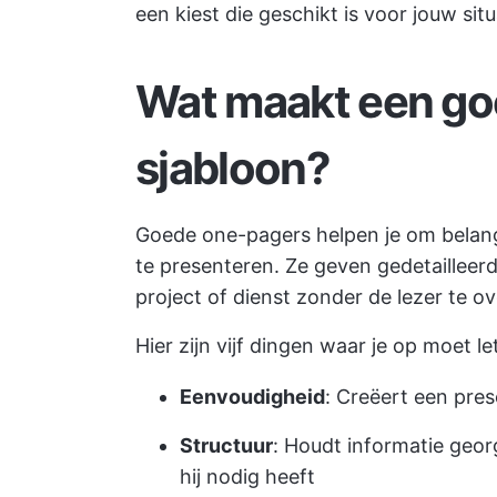
een kiest die geschikt is voor jouw situ
Wat maakt een g
sjabloon?
Goede one-pagers helpen je om belangr
te presenteren. Ze geven gedetailleerd
project of dienst zonder de lezer te o
Hier zijn vijf dingen waar je op moet l
Eenvoudigheid
: Creëert een prese
Structuur
: Houdt informatie geor
hij nodig heeft