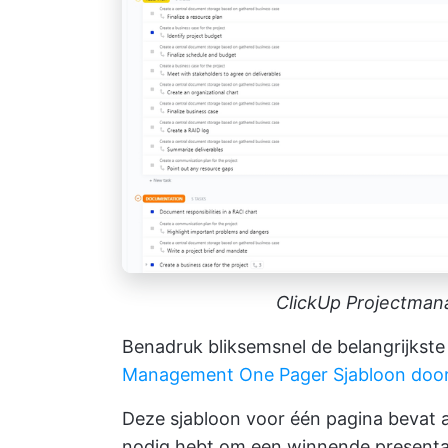
ClickUp Projectman
Benadruk bliksemsnel de belangrijkste
Management One Pager Sjabloon door
Deze sjabloon voor één pagina bevat a
nodig hebt om een winnende presenta