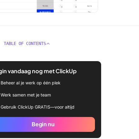
TABLE OF CONTENTS
gin vandaag nog met ClickUp
Beheer al je werk op één plek
Werk samen met je team
Gebruik ClickUp GRATIS—voor altijd
Begin nu