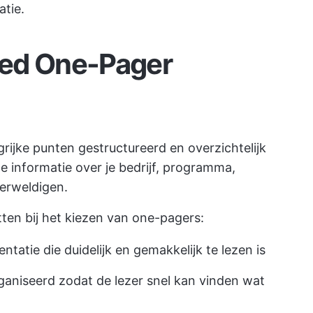
atie.
oed One-Pager
ijke punten gestructureerd en overzichtelijk
e informatie over je bedrijf, programma,
verweldigen.
etten bij het kiezen van one-pagers:
ntatie die duidelijk en gemakkelijk te lezen is
ganiseerd zodat de lezer snel kan vinden wat