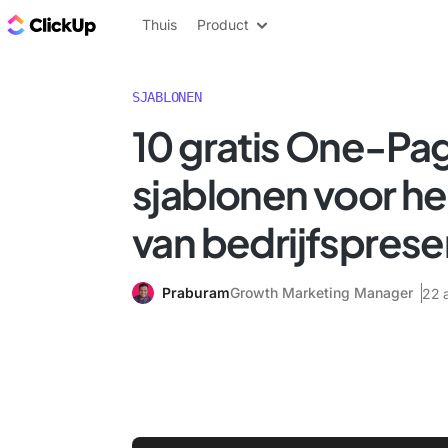
ClickUp Blog
Thuis
Product
SJABLONEN
10 gratis One-Pa
sjablonen voor he
van bedrijfsprese
Praburam
Growth Marketing Manager
22 