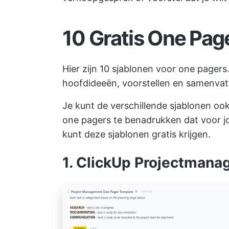
10 Gratis One Pag
Hier zijn 10 sjablonen voor one pagers
hoofdideeën, voorstellen en samenvatt
Je kunt de verschillende sjablonen oo
one pagers te benadrukken dat voor jou
kunt deze sjablonen gratis krijgen.
1. ClickUp Projectmana