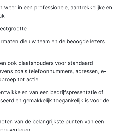
n weer in een professionele, aantrekkelijke en
ak
jectgrootte
formaten die uw team en de beoogde lezers
den ook plaatshouders voor standaard
gevens zoals telefoonnummers, adressen, e-
proep tot actie.
ontwikkelen van een bedrijfspresentatie of
niseerd en gemakkelijk toegankelijk is voor de
moten van de belangrijkste punten van een
 presenteren.