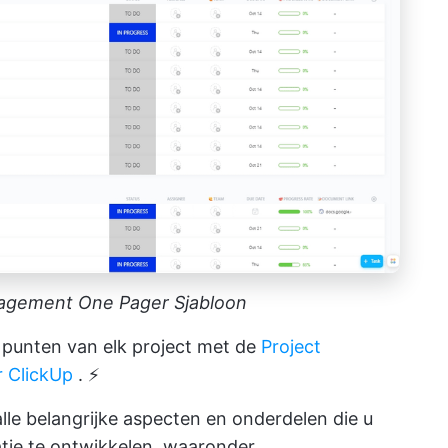
agement One Pager Sjabloon
 punten van elk project met de
Project
 ClickUp
. ⚡
lle belangrijke aspecten en onderdelen die u
tie te ontwikkelen, waaronder