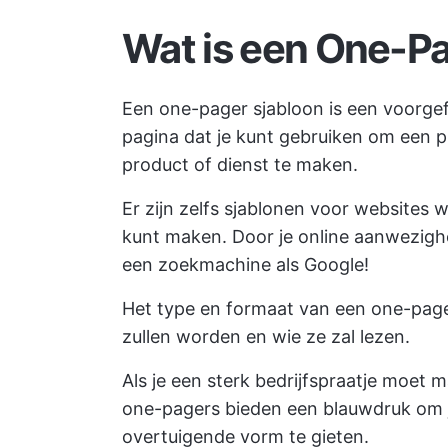
Wat is een One-Pa
Een one-pager sjabloon is een voorg
pagina dat je kunt gebruiken om een pr
product of dienst te maken.
Er zijn zelfs sjablonen voor websites
kunt maken. Door je online aanwezighei
een zoekmachine als Google!
Het type en formaat van een one-pager
zullen worden en wie ze zal lezen.
Als je een sterk bedrijfspraatje moet
one-pagers bieden een blauwdruk om je
overtuigende vorm te gieten.