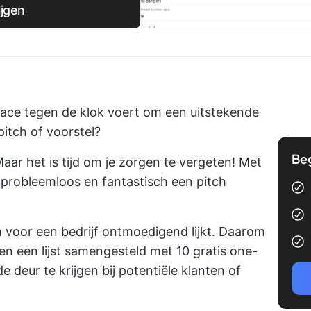
ijgen
 race tegen de klok voert om een uitstekende
pitch of voorstel?
Be
aar het is tijd om je zorgen te vergeten! Met
 probleemloos en fantastisch een pitch
h voor een bedrijf ontmoedigend lijkt. Daarom
en een lijst samengesteld met 10 gratis one-
 deur te krijgen bij potentiële klanten of