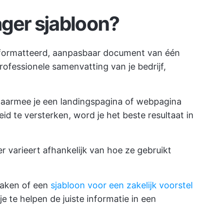
ger sjabloon?
eformatteerd, aanpasbaar document van één
ofessionele samenvatting van je bedrijf,
 waarmee je een landingspagina of webpagina
d te versterken, word je het beste resultaat in
 varieert afhankelijk van hoe ze gebruikt
 maken of een
sjabloon voor een zakelijk voorstel
 te helpen de juiste informatie in een