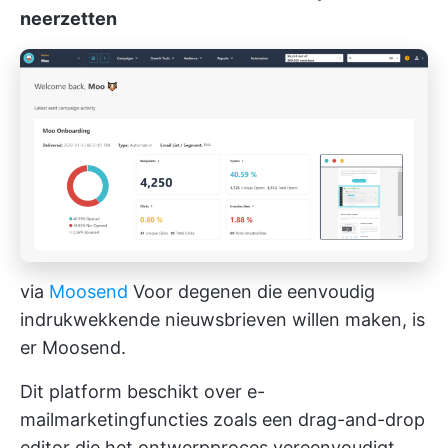
neerzetten
via
Moosend
Voor degenen die eenvoudig
indrukwekkende nieuwsbrieven willen maken, is
er Moosend.
Dit platform beschikt over e-
mailmarketingfuncties zoals een drag-and-drop
editor die het ontwerpproces vereenvoudigt.