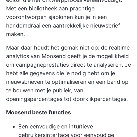
Met een bibliotheek aan prachtige
voorontworpen sjablonen kun je in een
handomdraai een aantrekkelijke nieuwsbrief
maken.
Maar daar houdt het gemak niet op: de realtime
analytics van Moosend geeft je de mogelijkheid
om campagneprestaties direct te analyseren. Je
hebt alle gegevens die je nodig hebt om je
nieuwsbrieven te optimaliseren en een band op
te bouwen met je publiek, van
openingspercentages tot doorklikpercentages.
Moosend beste functies
Een eenvoudige en intuïtieve
gebruikersinterface voor eenvoudige