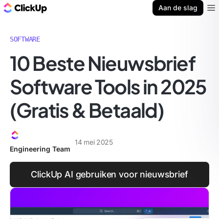
ClickUp Blog
Aan de slag
Ope
SOFTWARE
10 Beste Nieuwsbrief
Software Tools in 2025
(Gratis & Betaald)
14 mei 2025
Engineering Team
ClickUp AI gebruiken voor nieuwsbrief