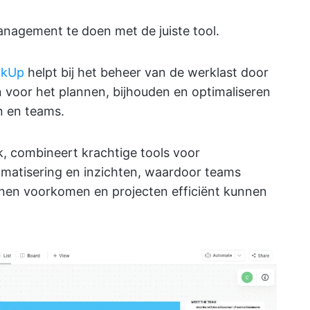
agement te doen met de juiste tool.
ckUp
helpt bij het beheer van de werklast door
n voor het plannen, bijhouden en optimaliseren
n en teams.
k, combineert krachtige tools voor
matisering en inzichten, waardoor teams
nen voorkomen en projecten efficiënt kunnen