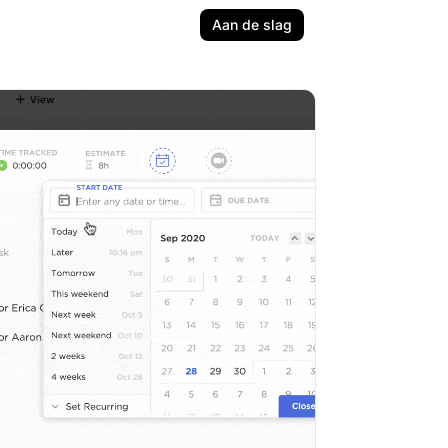
Aan de slag