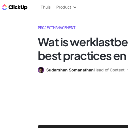
ClickUp Blog
Thuis
Product
PROJECTMANAGEMENT
Wat is werklastb
best practices en
Sudarshan Somanathan
Head of Content