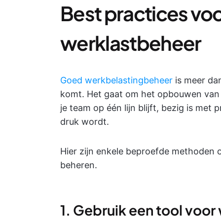
Best practices voo
werklastbeheer
Goed werkbelastingbeheer
is meer dan
komt. Het gaat om het opbouwen van 
je team op één lijn blijft, bezig is met p
druk wordt.
Hier zijn enkele beproefde methoden o
beheren.
1. Gebruik een tool voo