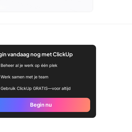
gin vandaag nog met ClickUp
Beheer al je werk op één plek
Werk samen met je team
Gebruik ClickUp GRATIS—voor altijd
Begin nu