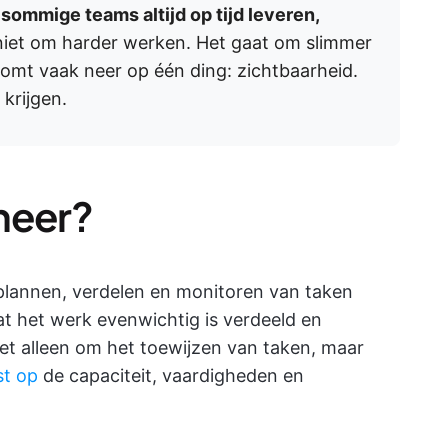
sommige teams altijd op tijd leveren,
niet om harder werken. Het gaat om slimmer
omt vaak neer op één ding: zichtbaarheid.
 krijgen.
heer?
 plannen, verdelen en monitoren van taken
t het werk evenwichtig is verdeeld en
et alleen om het toewijzen van taken, maar
st op
de capaciteit, vaardigheden en