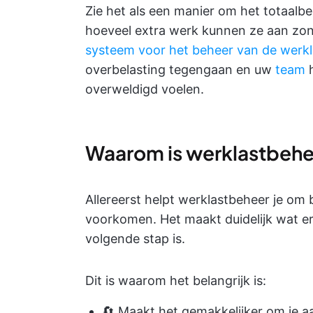
Zie het als een manier om het totaalbe
hoeveel extra werk kunnen ze aan zond
systeem voor het beheer van de werkl
overbelasting tegengaan en uw
team
overweldigd voelen.
Waarom is werklastbehee
Allereerst helpt werklastbeheer je om
voorkomen. Het maakt duidelijk wat e
volgende stap is.
Dit is waarom het belangrijk is:
🔄 Maakt het gemakkelijker om je a