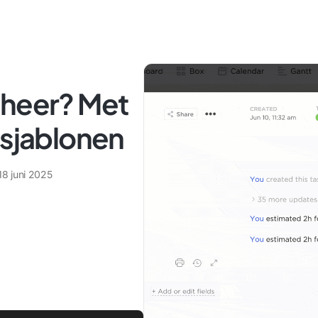
eheer? Met
 sjablonen
18 juni 2025