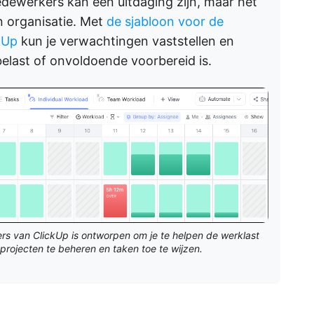
dewerkers kan een uitdaging zijn, maar het
n organisatie. Met
de sjabloon voor de
kUp
kun je verwachtingen vaststellen en
elast of onvoldoende voorbereid is.
s van ClickUp is ontworpen om je te helpen de werklast
projecten te beheren en taken toe te wijzen.