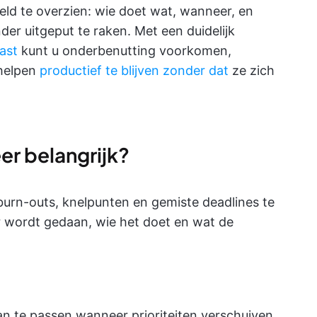
eld te overzien: wie doet wat, wanneer, en
er uitgeput te raken. Met een duidelijk
ast
kunt u onderbenutting voorkomen,
helpen
productief te blijven zonder dat
ze zich
r belangrijk?
 burn-outs, knelpunten en gemiste deadlines te
r wordt gedaan, wie het doet en wat de
an te passen wanneer prioriteiten verschuiven