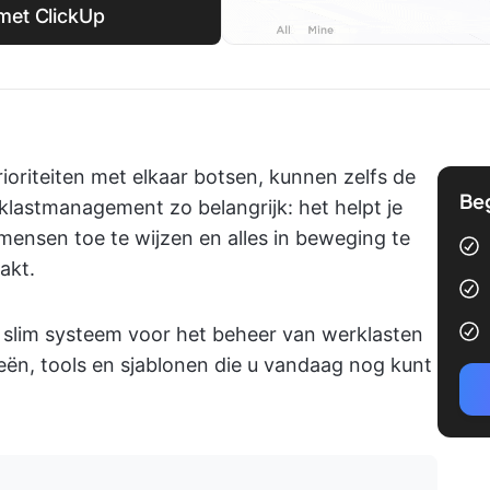
met ClickUp
ioriteiten met elkaar botsen, kunnen zelfs de
Be
lastmanagement zo belangrijk: het helpt je
 mensen toe te wijzen en alles in beweging te
akt.
n slim systeem voor het beheer van werklasten
eën, tools en sjablonen die u vandaag nog kunt