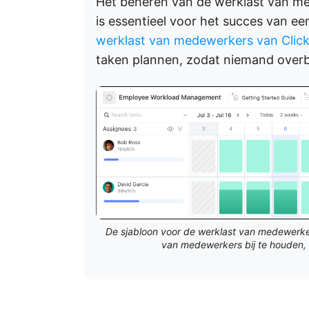
Het beheren van de werklast van me
is essentieel voor het succes van ee
werklast van medewerkers van Clic
taken plannen, zodat niemand overb
De sjabloon voor de werklast van medewerker
van medewerkers bij te houden, 