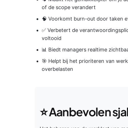
of de scope verandert
🧠 Voorkomt burn-out door taken e
✅ Verbetert de verantwoordingsplic
voltooid
📊 Biedt managers realtime zichtba
🎯 Helpt bij het prioriteren van we
overbelasten
⭐
Aanbevolen sja