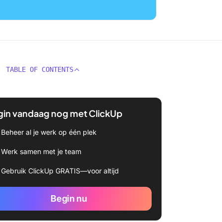
TABLE OF CONTENTS
gin vandaag nog met ClickUp
Beheer al je werk op één plek
Werk samen met je team
Gebruik ClickUp GRATIS—voor altijd
Begin nu