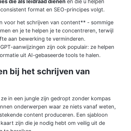
es die als leidraad dienen
en die u helpen
consistent format en SEO-principes volgt.
n voor het schrijven van content** - sommige
en en je te helpen je te concentreren, terwijl
efte aan bewerking te verminderen.
GPT-aanwijzingen
zijn ook populair: ze helpen
ormatie uit AI-gebaseerde tools te halen.
 bij het schrijven van
 ze in een jungle zijn gedropt zonder kompas
ennen onderwerpen waar ze niets vanaf weten,
tstekende content produceren. Een sjabloon
aart zijn die je nodig hebt om veilig uit de