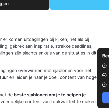
ijgen
 er komen uitdagingen bij kijken, net als bij
ding, gebrek aan inspiratie, strakke deadlines,
ingen zijn slechts enkele van de situaties in dit
Be
dagingen overwinnen met sjablonen voor het
tuur en leiden je naar je doel: content van hoge
 met de
beste sjablonen om je te helpen je
riendelijke content van topkwaliteit te maken.