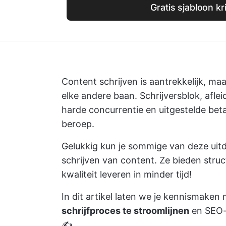
Gratis sjabloon kr
Content schrijven is aantrekkelijk, maar
elke andere baan. Schrijversblok, aflei
harde concurrentie en uitgestelde betal
beroep.
Gelukkig kun je sommige van deze uit
schrijven van content. Ze bieden struc
kwaliteit leveren in minder tijd!
In dit artikel laten we je kennismaken
schrijfproces te stroomlijnen
en SEO-v
✍️