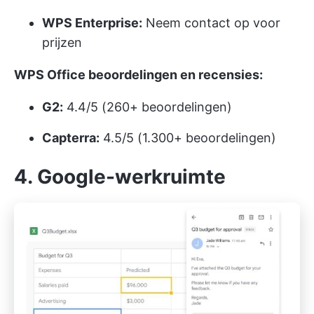
WPS Enterprise:
Neem contact op voor
prijzen
WPS Office beoordelingen en recensies:
G2:
4.4/5 (260+ beoordelingen)
Capterra:
4.5/5 (1.300+ beoordelingen)
4. Google-werkruimte