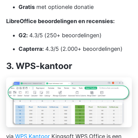
Gratis
met optionele donatie
LibreOffice beoordelingen en recensies:
G2:
4.3/5 (250+ beoordelingen)
Capterra:
4.3/5 (2.000+ beoordelingen)
3. WPS-kantoor
via
WPS Kantoor
Kingsoft WPS Office is een