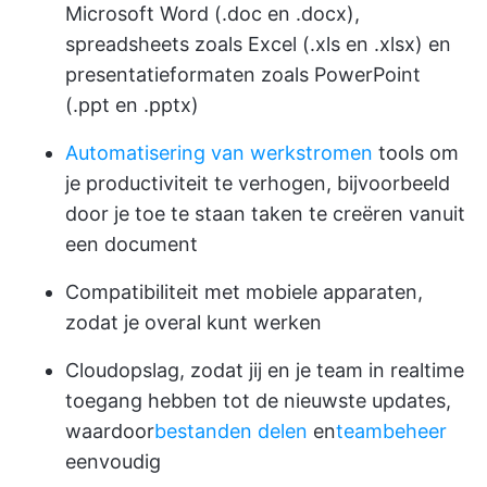
Microsoft Word (.doc en .docx),
spreadsheets zoals Excel (.xls en .xlsx) en
presentatieformaten zoals PowerPoint
(.ppt en .pptx)
Automatisering van werkstromen
tools om
je productiviteit te verhogen, bijvoorbeeld
door je toe te staan taken te creëren vanuit
een document
Compatibiliteit met mobiele apparaten,
zodat je overal kunt werken
Cloudopslag, zodat jij en je team in realtime
toegang hebben tot de nieuwste updates,
waardoor
bestanden delen
en
teambeheer
eenvoudig