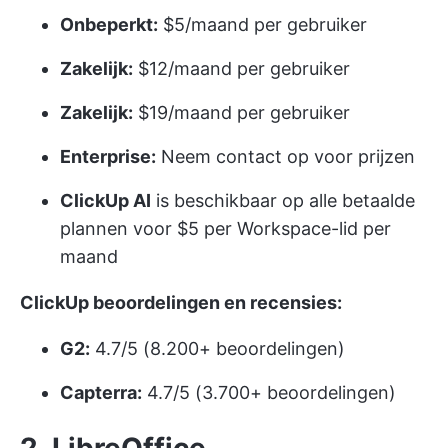
Onbeperkt:
$5/maand per gebruiker
Zakelijk:
$12/maand per gebruiker
Zakelijk:
$19/maand per gebruiker
Enterprise:
Neem contact op voor prijzen
ClickUp AI
is beschikbaar op alle betaalde
plannen voor $5 per Workspace-lid per
maand
ClickUp beoordelingen en recensies:
G2:
4.7/5 (8.200+ beoordelingen)
Capterra:
4.7/5 (3.700+ beoordelingen)
2. LibreOffice