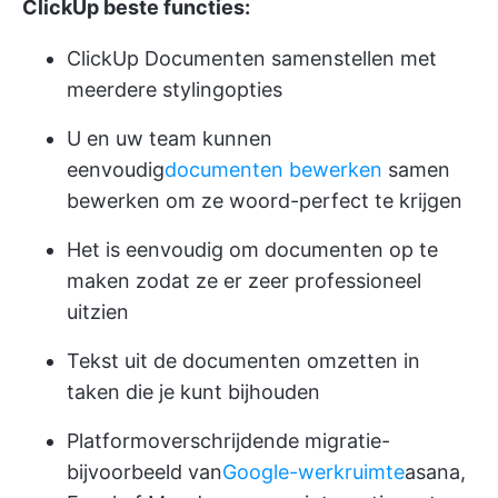
ClickUp beste functies:
ClickUp Documenten samenstellen met
meerdere stylingopties
U en uw team kunnen
eenvoudig
documenten bewerken
samen
bewerken om ze woord-perfect te krijgen
Het is eenvoudig om documenten op te
maken zodat ze er zeer professioneel
uitzien
Tekst uit de documenten omzetten in
taken die je kunt bijhouden
Platformoverschrijdende migratie-
bijvoorbeeld van
Google-werkruimte
asana,