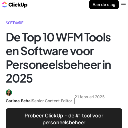
ClickUp Blog
Aan de slag
Ope
SOFTWARE
De Top 10 WFM Tools
en Software voor
Personeelsbeheer in
2025
21 februari 2025
Garima Behal
Senior Content Editor
Probeer ClickUp - de #1 tool voor
personeelsbeheer