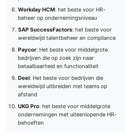
Workday HCM
: het beste voor HR-
beheer op ondernemingsniveau
SAP SuccessFactors
: het beste voor
wereldwijd talentbeheer en compliance
Paycor
: Het beste voor middelgrote
bedrijven die op zoek zijn naar
betaalbaarheid en functionaliteit
Deel
: Het beste voor bedrijven die
wereldwijd uitbreiden met teams op
afstand
UKG Pro
: het beste voor middelgrote
ondernemingen met uiteenlopende HR-
behoeften