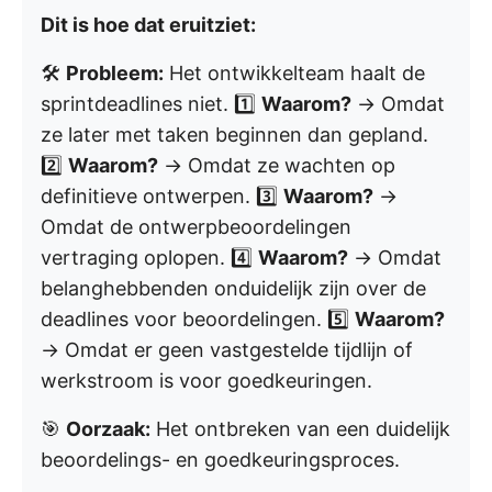
Dit is hoe dat eruitziet:
🛠️
Probleem:
Het ontwikkelteam haalt de
sprintdeadlines niet. 1️⃣
Waarom?
→ Omdat
ze later met taken beginnen dan gepland.
2️⃣
Waarom?
→ Omdat ze wachten op
definitieve ontwerpen. 3️⃣
Waarom?
→
Omdat de ontwerpbeoordelingen
vertraging oplopen. 4️⃣
Waarom?
→ Omdat
belanghebbenden onduidelijk zijn over de
deadlines voor beoordelingen. 5️⃣
Waarom?
→ Omdat er geen vastgestelde tijdlijn of
werkstroom is voor goedkeuringen.
🎯
Oorzaak:
Het ontbreken van een duidelijk
beoordelings- en goedkeuringsproces.