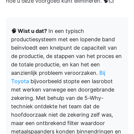
hoe u deze voorgoed kunt elimineren. 🧠💥
🧠 Wist u dat?
In een typisch
productiesysteem met een lopende band
beïnvloedt een knelpunt de capaciteit van
de productie, de stappen van het proces en
de totale productie, en kan het een
aanzienlijk probleem veroorzaken.
Bij
Toyota
bijvoorbeeld stopte een lasrobot
met werken vanwege een doorgebrande
zekering. Met behulp van de 5-Why-
techniek ontdekte het team dat de
hoofdoorzaak niet de zekering zelf was,
maar een ontbrekend filter waardoor
metaalspaanders konden binnendringen en