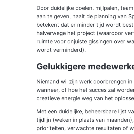
Door duidelijke doelen, mijlpalen, t
aan te geven, haalt de planning van Sp
betekent dat er minder tijd wordt bes
halverwege het project (waardoor ve
ruimte voor onjuiste gissingen over w
wordt verminderd).
Gelukkigere medewerk
Niemand wil zijn werk doorbrengen in 
wanneer, of hoe het succes zal worden
creatieve energie weg van het oploss
Met een duidelijke, beheersbare lijst v
tijdlijn (weken in plaats van maanden)
prioriteiten, verwachte resultaten of