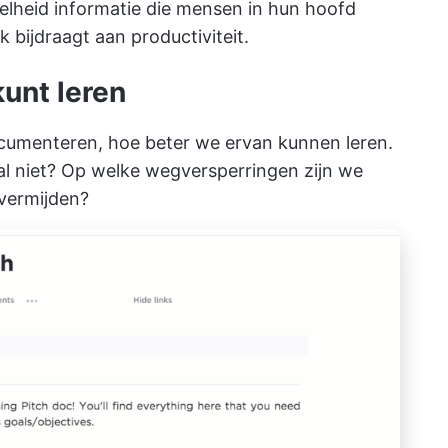
elheid informatie die mensen in hun hoofd
bijdraagt aan productiviteit.
unt leren
umenteren, hoe beter we ervan kunnen leren.
l niet? Op welke wegversperringen zijn we
 vermijden?