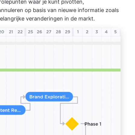
rolepunten waar je kunt pivotten,
 annuleren op basis van nieuwe informatie zoals
belangrijke veranderingen in de markt.