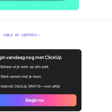
TABLE OF CONTENTS
gin vandaag nog met ClickUp
Beheer al je werk op één plek
Werk samen met je team
Gebruik ClickUp GRATIS—voor altijd
Begin nu