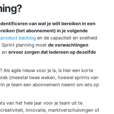
ning?
 identificeren van
wat
je wilt bereiken in een
bereiken (het abonnement) in je volgende
e product backlog
en de capaciteit en snelheid
 Sprint planning moet
de verwachtingen
, en
ervoor zorgen dat iedereen op dezelfde
s agile nieuw voor je is, is hier een korte
sbestek (meestal twee weken, hoewel sprints van
rin je team een abonnement neemt om iets op
ats van het hele jaar voor je team uit te
creativiteit, innovatie, marktverschuivingen of