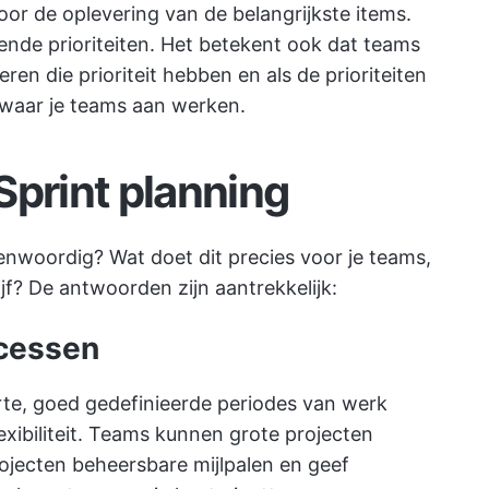
voor de oplevering van de belangrijkste items.
vende prioriteiten. Het betekent ook dat teams
en die prioriteit hebben en als de prioriteiten
 waar je teams aan werken.
Sprint planning
nwoordig? Wat doet dit precies voor je teams,
ijf? De antwoorden zijn aantrekkelijk:
ocessen
orte, goed gedefinieerde periodes van werk
exibiliteit. Teams kunnen grote projecten
rojecten
beheersbare mijlpalen
en geef