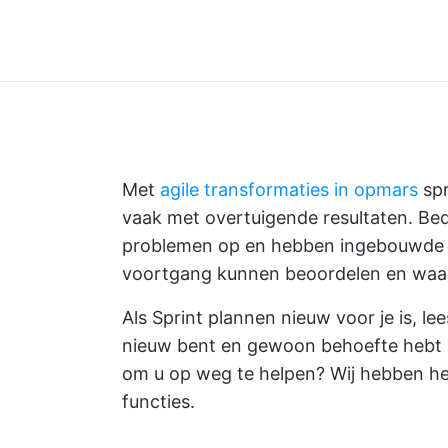
Met
agile transformaties in opmars
spr
vaak met overtuigende resultaten. Bedri
problemen op en hebben ingebouwde p
voortgang kunnen beoordelen en waar 
Als Sprint plannen nieuw voor je is, lee
nieuw bent en gewoon behoefte hebt
om u op weg te helpen? Wij hebben het 
functies.