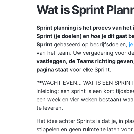
Wat is Sprint Plan
Sprint planning is het proces van het
Sprint (je doelen) en
hoe
je dit gaat 
Sprint
gebaseerd op bedrijfsdoelen,
j
van het team. Uw vergadering voor de
vastleggen
,
de Teams richting geven
pagina staat
voor elke Sprint.
**WACHT EVEN... WAT IS EEN SPRINT? Al
inleiding: een sprint is een kort tijd
een week en vier weken bestaan) waa
te leveren.
Het idee achter Sprints is dat je, in pla
stippelen en geen ruimte te laten voor 