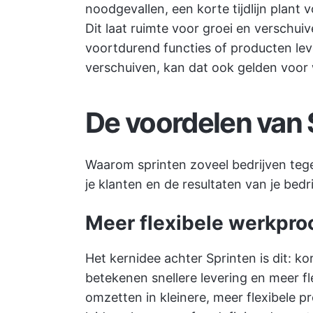
noodgevallen, een korte tijdlijn plant 
Dit laat ruimte voor groei en verschui
voortdurend functies of producten lever
verschuiven, kan dat ook gelden voor
De voordelen van 
Waarom sprinten zoveel bedrijven tege
je klanten en de resultaten van je bedr
Meer flexibele werkpr
Het kernidee achter Sprinten is dit: k
betekenen snellere levering en meer fl
omzetten in kleinere, meer flexibele p