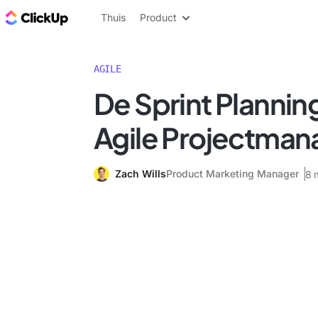
ClickUp Blog
Thuis
Product
AGILE
De Sprint Plannin
Agile Projectman
Zach Wills
Product Marketing Manager
8 