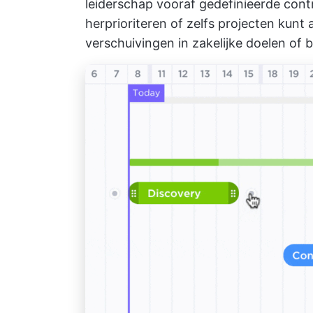
leiderschap vooraf gedefinieerde cont
herprioriteren of zelfs projecten kunt
verschuivingen in zakelijke doelen of 