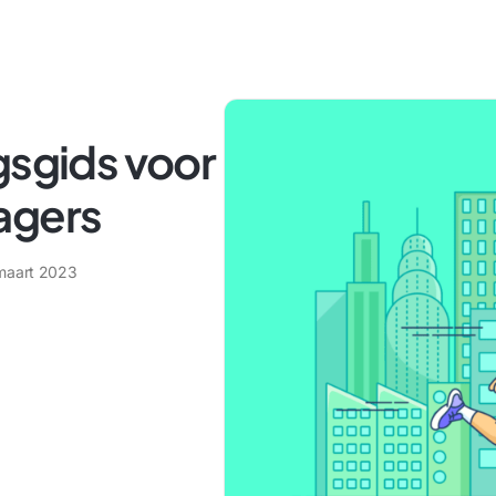
gsgids voor
agers
maart 2023