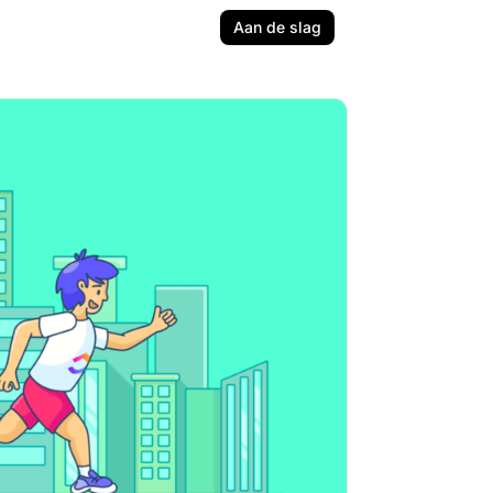
Aan de slag