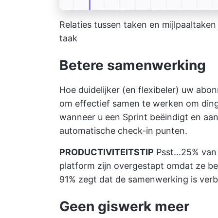
Relaties tussen taken en mijlpaaltake
taak
Betere samenwerking
Hoe duidelijker (en flexibeler) uw abo
om effectief samen te werken om ding
wanneer u een Sprint beëindigt en aa
automatische check-in punten.
PRODUCTIVITEITSTIP
Psst...25% van 
platform zijn overgestapt omdat ze 
91% zegt dat de samenwerking is ver
Geen giswerk meer