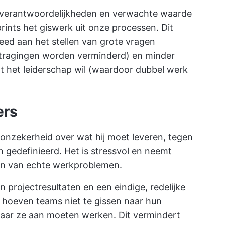
eamverantwoordelijkheden en verwachte waarde
rints het giswerk uit onze processen. Dit
teed aan het stellen van grote vragen
rtragingen worden verminderd) en minder
at het leiderschap wil (waardoor dubbel werk
ers
onzekerheid over wat hij moet leveren, tegen
 gedefinieerd. Het is stressvol en neemt
en van echte werkproblemen.
an
projectresultaten
en een eindige, redelijke
, hoeven teams niet te gissen naar hun
 waar ze aan moeten werken. Dit vermindert