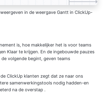
n weergeven in de weergave Gantt in ClickUp-
nnement is, hoe makkelijker het is voor teams
en Klaar te krijgen. En de ingebouwde pauzes
n de volgende begint, geven teams
de ClickUp klanten zegt dat ze naar ons
betere samenwerkingstools nodig hadden-en
beterd
na de overstap
.