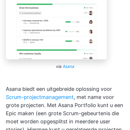
via
Asana
Asana biedt een uitgebreide oplossing voor
Scrum-projectmanagement
, met name voor
grote projecten. Met Asana Portfolio kunt u een
Epic maken (een grote Scrum-gebeurtenis die
moet worden opgesplitst in meerdere user
stories). Hiermee kunt u gerelateerde projecten