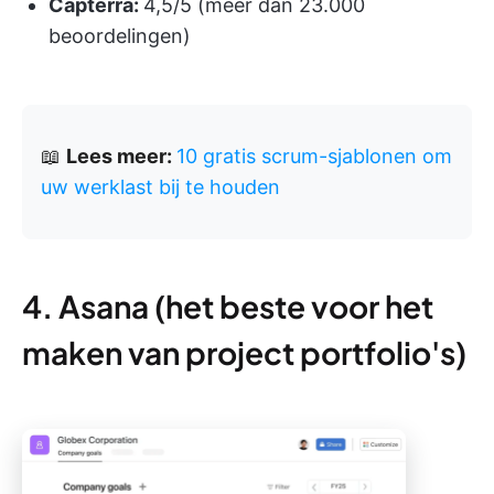
Capterra:
4,5/5 (meer dan 23.000
beoordelingen)
📖
Lees meer:
10 gratis scrum-sjablonen om
uw werklast bij te houden
4. Asana (het beste voor het
maken van project portfolio's)