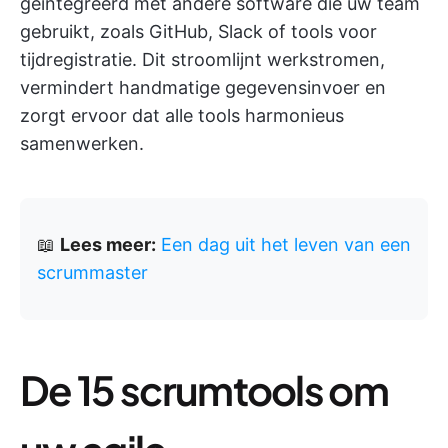
geïntegreerd met andere software die uw team
gebruikt, zoals GitHub, Slack of tools voor
tijdregistratie. Dit stroomlijnt werkstromen,
vermindert handmatige gegevensinvoer en
zorgt ervoor dat alle tools harmonieus
samenwerken.
📖
Lees meer:
Een dag uit het leven van een
scrummaster
De 15 scrumtools om