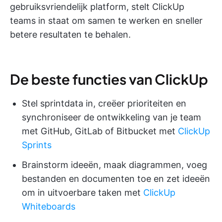
gebruiksvriendelijk platform, stelt ClickUp
teams in staat om samen te werken en sneller
betere resultaten te behalen.
De beste functies van ClickUp
Stel sprintdata in, creëer prioriteiten en
synchroniseer de ontwikkeling van je team
met GitHub, GitLab of Bitbucket met
ClickUp
Sprints
Brainstorm ideeën, maak diagrammen, voeg
bestanden en documenten toe en zet ideeën
om in uitvoerbare taken met
ClickUp
Whiteboards