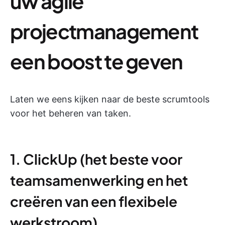
uw agile
projectmanagement
een boost te geven
Laten we eens kijken naar de beste scrumtools
voor het beheren van taken.
1. ClickUp (het beste voor
teamsamenwerking en het
creëren van een flexibele
werkstroom)