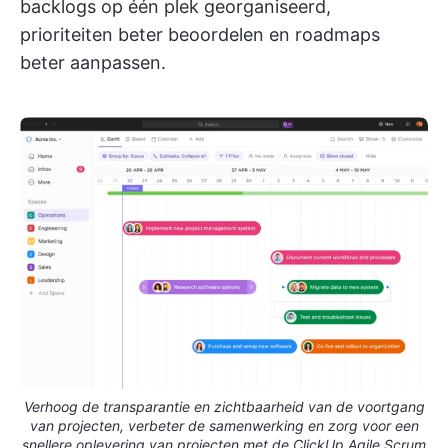
backlogs op één plek georganiseerd,
prioriteiten beter beoordelen en roadmaps
beter aanpassen.
Verhoog de transparantie en zichtbaarheid van de voortgang
van projecten, verbeter de samenwerking en zorg voor een
snellere oplevering van projecten met de ClickUp Agile Scrum