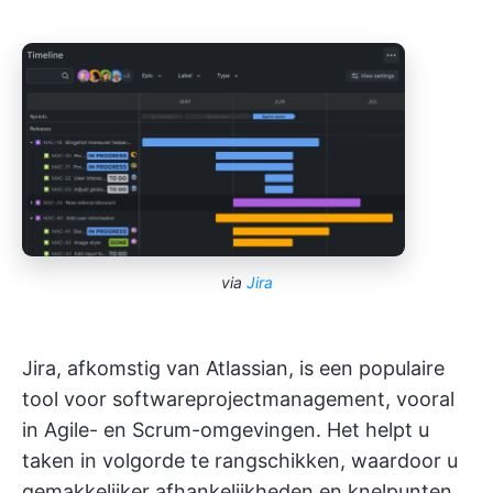
via
Jira
Jira, afkomstig van Atlassian, is een populaire
tool voor softwareprojectmanagement, vooral
in Agile- en Scrum-omgevingen. Het helpt u
taken in volgorde te rangschikken, waardoor u
gemakkelijker afhankelijkheden en knelpunten