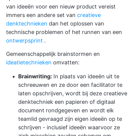
van ideeën voor een nieuw product vereist
immers een andere set van
creatieve
denktechnieken
dan het oplossen van
technische problemen of het runnen van een
ontwerpsprint
.
Gemeenschappelijk brainstormen en
ideatietechnieken
omvatten:
Brainwriting:
In plaats van ideeën uit te
schreeuwen en ze door een facilitator te
laten opschrijven, wordt bij deze creatieve
denktechniek een papieren of digitaal
document rondgegeven en wordt elk
teamlid gevraagd zijn eigen ideeën op te
schrijven - inclusief ideeën waarvoor ze
zich misschien zouden schamen om