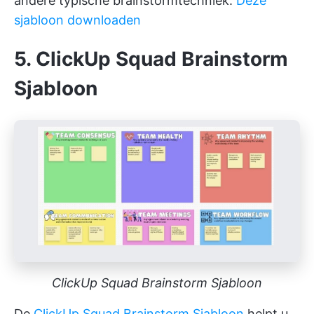
andere typische brainstormtechniek.
Deze
sjabloon downloaden
5. ClickUp Squad Brainstorm
Sjabloon
ClickUp Squad Brainstorm Sjabloon
De
ClickUp Squad Brainstorm Sjabloon
helpt u