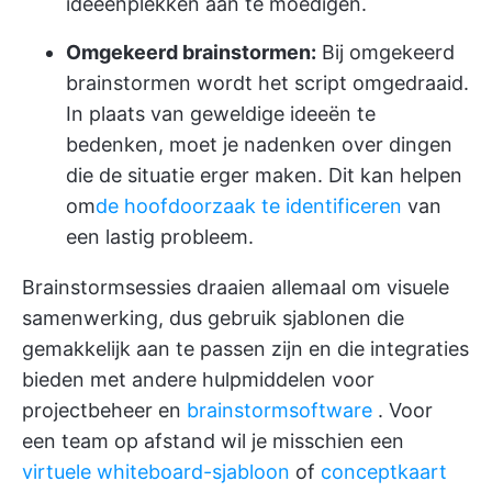
ideeënplekken aan te moedigen.
Omgekeerd brainstormen:
Bij omgekeerd
brainstormen wordt het script omgedraaid.
In plaats van geweldige ideeën te
bedenken, moet je nadenken over dingen
die de situatie erger maken. Dit kan helpen
om
de hoofdoorzaak te identificeren
van
een lastig probleem.
Brainstormsessies draaien allemaal om visuele
samenwerking, dus gebruik sjablonen die
gemakkelijk aan te passen zijn en die integraties
bieden met andere
hulpmiddelen voor
projectbeheer
en
brainstormsoftware
. Voor
een team op afstand wil je misschien een
virtuele whiteboard-sjabloon
of
conceptkaart