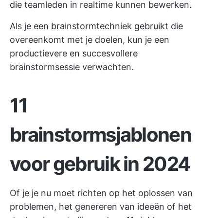
die teamleden in realtime kunnen bewerken.
Als je een brainstormtechniek gebruikt die
overeenkomt met je doelen, kun je een
productievere en succesvollere
brainstormsessie verwachten.
11
brainstormsjablonen
voor gebruik in 2024
Of je je nu moet richten op het oplossen van
problemen, het genereren van ideeën of het