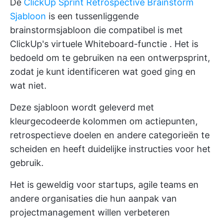
De
ClickUp Sprint Retrospective Brainstorm
Sjabloon
is een tussenliggende
brainstormsjabloon die compatibel is met
ClickUp's
virtuele Whiteboard-functie
. Het is
bedoeld om te gebruiken na een ontwerpsprint,
zodat je kunt identificeren wat goed ging en
wat niet.
Deze sjabloon wordt geleverd met
kleurgecodeerde kolommen om actiepunten,
retrospectieve doelen en andere categorieën te
scheiden en heeft duidelijke instructies voor het
gebruik.
Het is geweldig voor startups, agile teams en
andere organisaties die hun aanpak van
projectmanagement willen verbeteren