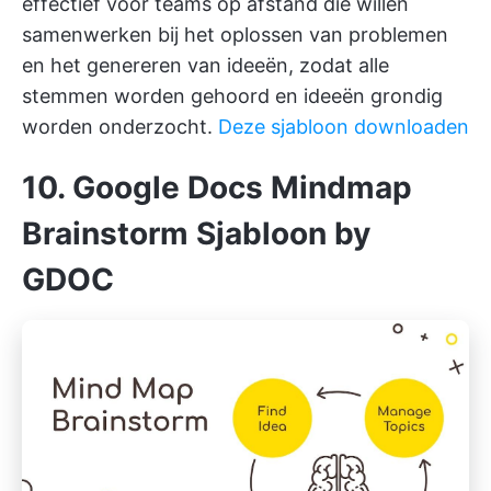
effectief voor teams op afstand die willen
samenwerken bij het oplossen van problemen
en het genereren van ideeën, zodat alle
stemmen worden gehoord en ideeën grondig
worden onderzocht.
Deze sjabloon downloaden
10. Google Docs Mindmap
Brainstorm Sjabloon by
GDOC