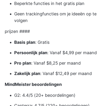
Beperkte functies in het gratis plan
Geen trackingfuncties om je ideeën op te
volgen
prijzen ####
Basis
plan
: Gratis
Persoonlijk
plan
: Vanaf $4,99 per maand
Pro
plan
: Vanaf $8,25 per maand
Zakelijk
plan
: Vanaf $12,49 per maand
MindMeister beoordelingen
G2: 4.4/5 (20+ beoordelingen)
Capterra: 4.7/5 (220+ beoordelingen)