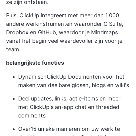
ze zijn ontstaan.
Plus, ClickUp integreert met
meer dan 1.000
andere werkinstrumenten
waaronder G Suite,
Dropbox en GitHub, waardoor je Mindmaps
vanaf het begin veel waardevoller zijn voor je
team.
belangrijkste functies
Dynamisch
ClickUp Documenten
voor het
maken van deelbare gidsen, blogs en wiki's
Deel updates, links, actie-items en meer
met ClickUp's an-app chat en threaded
comments
Over
15 unieke manieren
om uw werk te