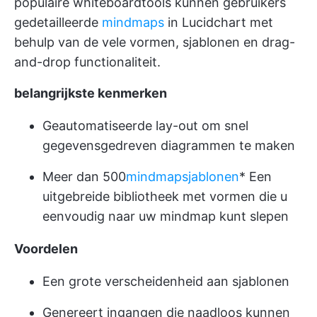
populaire whiteboardtools kunnen gebruikers
gedetailleerde
mindmaps
in Lucidchart met
behulp van de vele vormen, sjablonen en drag-
and-drop functionaliteit.
belangrijkste kenmerken
Geautomatiseerde lay-out om snel
gegevensgedreven diagrammen te maken
Meer dan 500
mindmapsjablonen
* Een
uitgebreide bibliotheek met vormen die u
eenvoudig naar uw mindmap kunt slepen
Voordelen
Een grote verscheidenheid aan sjablonen
Genereert ingangen die naadloos kunnen