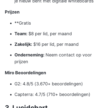
je nieuw bent met digitale whiteboards
Prijzen
**Gratis
Team:
$8 per lid, per maand
Zakelijk:
$16 per lid, per maand
Onderneming:
Neem contact op voor
prijzen
Miro Beoordelingen
G2: 4.8/5 (3.670+ beoordelingen)
Capterra: 4.7/5 (710+ beoordelingen)
3. Lucidchart