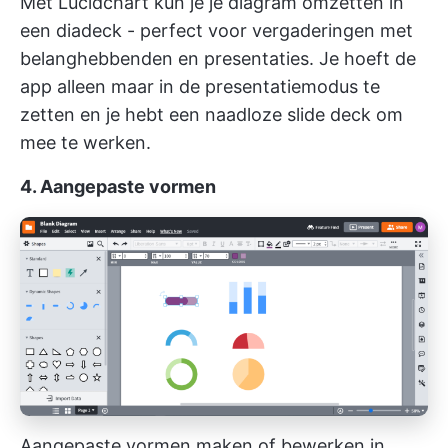
Met Lucidchart kun je je diagram omzetten in
een diadeck - perfect voor vergaderingen met
belanghebbenden en presentaties. Je hoeft de
app alleen maar in de presentatiemodus te
zetten en je hebt een naadloze slide deck om
mee te werken.
4. Aangepaste vormen
Aangepaste vormen maken of bewerken in