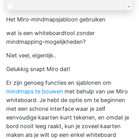
Het Miro-mindmapsjabloon gebruiken
wat is een whiteboardtool zonder
mindmapping-mogelijkheden?
Niet veel, eigenlijk..
Gelukkig snapt Miro dat!
Er zijn genoeg functies en sjablonen om
mindmaps te bouwen
met behulp van uw Miro
whiteboard. Je hebt de optie om te beginnen
met een schone interface waar je zelf
eenvoudige kaarten kunt tekenen, en omdat je
bord nooit leeg raakt, kun je zoveel kaarten
maken als je wilt op een enkel whiteboard