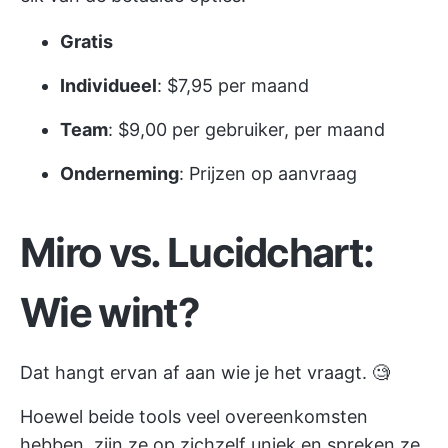
Gratis
Individueel
: $7,95 per maand
Team
: $9,00 per gebruiker, per maand
Onderneming
: Prijzen op aanvraag
Miro vs. Lucidchart:
Wie wint?
Dat hangt ervan af aan wie je het vraagt. 🧐
Hoewel beide tools veel overeenkomsten
hebben, zijn ze op zichzelf uniek en spreken ze