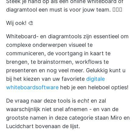
Steek je hand op als een online whiteboard of
diagramtool een must is voor jouw team. 🙋🏼‍♀️
Wij ook! 🎨
Whiteboard- en diagramtools zijn essentieel om
complexe onderwerpen visueel te
communiceren, de voortgang in kaart te
brengen, te brainstormen, workflows te
presenteren en nog veel meer. Gelukkig kunt u
bij het kiezen van uw favoriete
digitale
whiteboardsoftware
heb je een heleboel opties!
De vraag naar deze tools is
echt
en zal
waarschijnlijk niet snel afnemen - en van de
grootste namen in deze categorie staan Miro en
Lucidchart bovenaan de lijst.