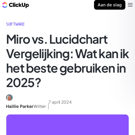
ClickUp Blog
Aan de slag
Ope
SOFTWARE
Miro vs. Lucidchart
Vergelijking: Wat kan ik
het beste gebruiken in
2025?
7 april 2024
Haillie Parker
Writer