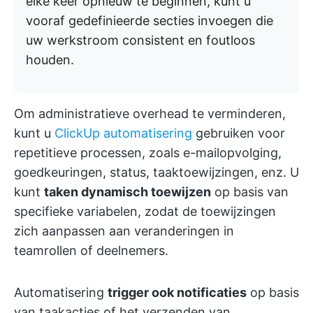
elke keer opnieuw te beginnen, kunt u
vooraf gedefinieerde secties invoegen die
uw werkstroom consistent en foutloos
houden.
Om administratieve overhead te verminderen,
kunt u
ClickUp automatisering
gebruiken voor
repetitieve processen, zoals e-mailopvolging,
goedkeuringen, status, taaktoewijzingen, enz. U
kunt
taken dynamisch toewijzen
op basis van
specifieke variabelen, zodat de toewijzingen
zich aanpassen aan veranderingen in
teamrollen of deelnemers.
Automatisering
trigger ook notificaties
op basis
van taakacties of het verzenden van