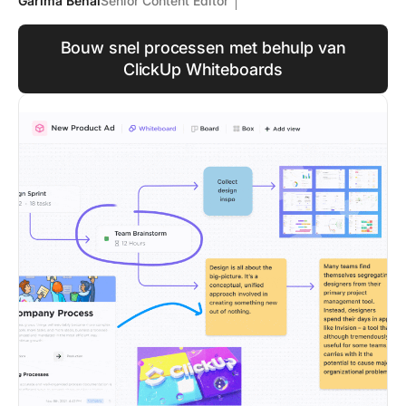
Garima Behal
Senior Content Editor
Bouw snel processen met behulp van
ClickUp Whiteboards