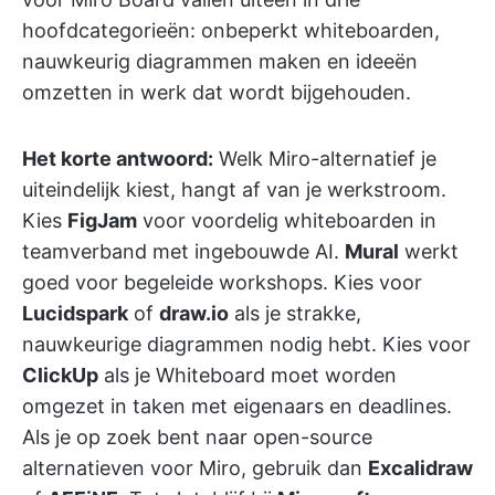
hoofdcategorieën: onbeperkt whiteboarden,
nauwkeurig diagrammen maken en ideeën
omzetten in werk dat wordt bijgehouden.
Het korte antwoord:
Welk Miro-alternatief je
uiteindelijk kiest, hangt af van je werkstroom.
Kies
FigJam
voor voordelig whiteboarden in
teamverband met ingebouwde AI.
Mural
werkt
goed voor begeleide workshops. Kies voor
Lucidspark
of
draw.io
als je strakke,
nauwkeurige diagrammen nodig hebt. Kies voor
ClickUp
als je Whiteboard moet worden
omgezet in taken met eigenaars en deadlines.
Als je op zoek bent naar open-source
alternatieven voor Miro, gebruik dan
Excalidraw