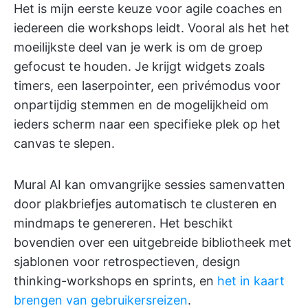
Het is mijn eerste keuze voor agile coaches en
iedereen die workshops leidt. Vooral als het het
moeilijkste deel van je werk is om de groep
gefocust te houden. Je krijgt widgets zoals
timers, een laserpointer, een privémodus voor
onpartijdig stemmen en de mogelijkheid om
ieders scherm naar een specifieke plek op het
canvas te slepen.
Mural AI kan omvangrijke sessies samenvatten
door plakbriefjes automatisch te clusteren en
mindmaps te genereren. Het beschikt
bovendien over een uitgebreide bibliotheek met
sjablonen voor retrospectieven, design
thinking-workshops en sprints, en
het in kaart
brengen van gebruikersreizen
.