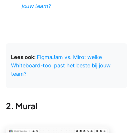
jouw team?
Lees ook:
FigmaJam vs. Miro: welke
Whiteboard-tool past het beste bij jouw
team?
2. Mural