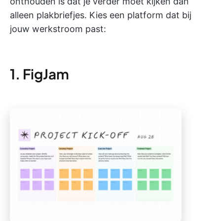
onthouden is dat je verder moet kijken dan
alleen plakbriefjes. Kies een platform dat bij
jouw werkstroom past:
1. FigJam