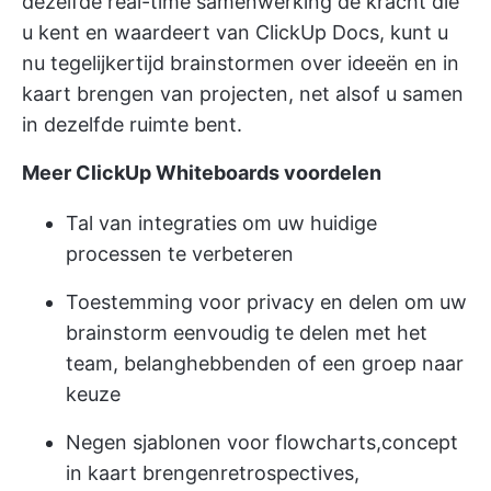
dezelfde
real-time samenwerking
de kracht die
u kent en waardeert van ClickUp Docs, kunt u
nu tegelijkertijd brainstormen over ideeën en in
kaart brengen van projecten, net alsof u samen
in dezelfde ruimte bent.
Meer ClickUp Whiteboards voordelen
Tal van integraties om uw huidige
processen te verbeteren
Toestemming voor privacy en delen om uw
brainstorm eenvoudig te delen met het
team, belanghebbenden of een groep naar
keuze
Negen sjablonen voor flowcharts,
concept
in kaart brengen
retrospectives,