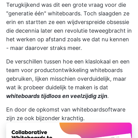
Terugkijkend was dit een grote vraag voor die
"generatie één" whiteboards. Toch slaagden ze
erin en startten ze een wijdverspreide obsessie
die decennia later een revolutie teweegbracht in
het werken op afstand zoals we dat nu kennen
- maar daarover straks meer.
De verschillen tussen hoe een klaslokaal en een
team voor productontwikkeling whiteboards
gebruiken, lijken misschien overduidelijk, maar
wat ik probeer duidelijk te maken is dat
whiteboards tijdloos en veelzijdig zijn
.
En door de opkomst van whiteboardsoftware
zijn ze ook bijzonder krachtig.