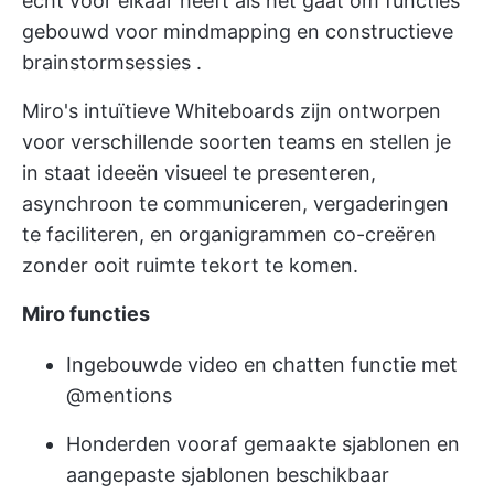
echt voor elkaar heeft als het gaat om
functies
gebouwd voor mindmapping
en
constructieve
brainstormsessies
.
Miro's intuïtieve Whiteboards zijn ontworpen
voor verschillende soorten teams en stellen je
in staat ideeën visueel te presenteren,
asynchroon te communiceren, vergaderingen
te faciliteren, en
organigrammen co-creëren
zonder ooit ruimte tekort te komen.
Miro functies
Ingebouwde video en chatten functie met
@mentions
Honderden vooraf gemaakte sjablonen en
aangepaste sjablonen beschikbaar