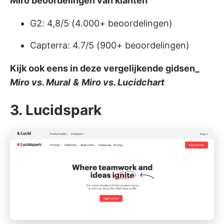
Miro beoordelingen van klanten
G2: 4,8/5 (4.000+ beoordelingen)
Capterra: 4.7/5 (900+ beoordelingen)
Kijk ook eens in deze vergelijkende gidsen_
Miro vs. Mural
&
Miro vs. Lucidchart
3. Lucidspark