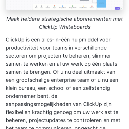
Maak heldere strategische abonnementen met
ClickUp Whiteboards
ClickUp is een alles-in-één hulpmiddel voor
productiviteit
voor teams in verschillende
sectoren om projecten te beheren, slimmer
samen te werken en al uw werk op één plaats
samen te brengen. Of u nu deel uitmaakt van
een
grootschalige enterprise team
of u nu een
klein bureau, een school of een zelfstandig
ondernemer bent, de
aanpassingsmogelijkheden van ClickUp zijn
flexibel en krachtig genoeg om uw werklast te
beheren, projectupdates te controleren en met
het team te communiceren, ongeacht de