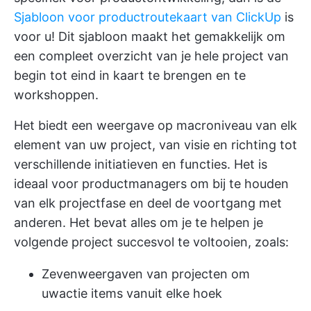
Sjabloon voor productroutekaart van ClickUp
is
voor u! Dit sjabloon maakt het gemakkelijk om
een compleet overzicht van je hele project van
begin tot eind in kaart te brengen en te
workshoppen.
Het biedt een weergave op macroniveau van elk
element van uw project, van visie en richting tot
verschillende initiatieven en functies. Het is
ideaal voor productmanagers om bij te houden
van elk
projectfase
en deel de voortgang met
anderen. Het bevat alles om je te helpen je
volgende project succesvol te voltooien, zoals:
Zeven
weergaven van projecten
om
uw
actie items
vanuit elke hoek