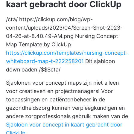
kaart gebracht door ClickUp
/cta/
https://clickup.com/blog/wp-
content/uploads/2023/04/Screen-Shot-2023-
04-26-at-8.40.49-AM.png
Nursing Concept
Map Template by ClickUp
https://clickup.com/templates/nursing-concept-
whiteboard-map-t-222258201
Dit sjabloon
downloaden /$$$cta/
Sjablonen voor concept maps zijn niet alleen
voor creatieven en projectmanagers! Voor
toepassingen en
patiëntenbeheer
in de
gezondheidszorg kunnen verpleegkundigen en
andere zorgprofessionals gebruik maken van de
Sjabloon voor concept in kaart gebracht door
ClickUp
.