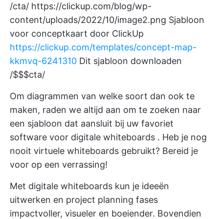
/cta/
https://clickup.com/blog/wp-
content/uploads/2022/10/image2.png
Sjabloon
voor conceptkaart door ClickUp
https://clickup.com/templates/concept-map-
kkmvq-6241310
Dit sjabloon downloaden
/$$$cta/
Om diagrammen van welke soort dan ook te
maken, raden we altijd aan om te zoeken naar
een sjabloon dat aansluit bij uw favoriet
software voor digitale whiteboards
. Heb je nog
nooit virtuele whiteboards gebruikt? Bereid je
voor op een verrassing!
Met digitale whiteboards kun je ideeën
uitwerken en
project planning
fases
impactvoller, visueler en boeiender. Bovendien