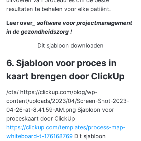
uitvoeren van procedures om de beste
resultaten te behalen voor elke patiënt.
Leer over_
software voor projectmanagement
in de gezondheidszorg
!
Dit sjabloon downloaden
6. Sjabloon voor proces in
kaart brengen door ClickUp
/cta/
https://clickup.com/blog/wp-
content/uploads/2023/04/Screen-Shot-2023-
04-26-at-8.41.59-AM.png
Sjabloon voor
proceskaart door ClickUp
https://clickup.com/templates/process-map-
whiteboard-t-176168769
Dit sjabloon