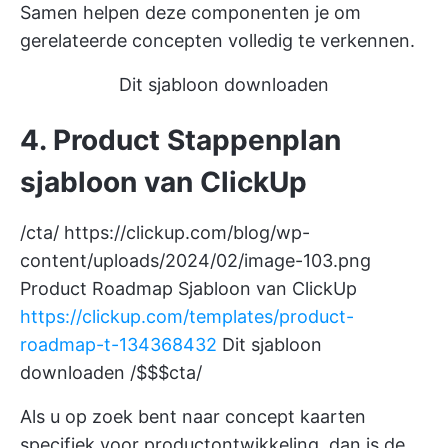
Samen helpen deze componenten je om
gerelateerde concepten volledig te verkennen.
Dit sjabloon downloaden
4. Product Stappenplan
sjabloon van ClickUp
/cta/
https://clickup.com/blog/wp-
content/uploads/2024/02/image-103.png
Product Roadmap Sjabloon van ClickUp
https://clickup.com/templates/product-
roadmap-t-134368432
Dit sjabloon
downloaden /$$$cta/
Als u op zoek bent naar concept kaarten
specifiek voor productontwikkeling, dan is de