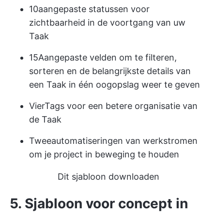
10
aangepaste statussen
voor
zichtbaarheid in de voortgang van uw
Taak
15
Aangepaste velden
om te filteren,
sorteren en de belangrijkste details van
een Taak in één oogopslag weer te geven
Vier
Tags
voor een betere organisatie van
de Taak
Twee
automatiseringen van werkstromen
om je project in beweging te houden
Dit sjabloon downloaden
5. Sjabloon voor concept in