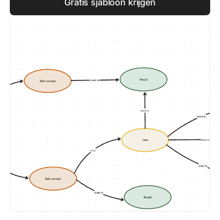
Gratis sjabloon krijgen