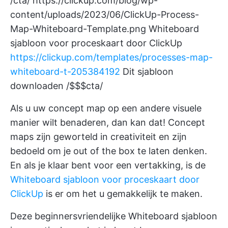
/cta/
https://clickup.com/blog/wp-
content/uploads/2023/06/ClickUp-Process-
Map-Whiteboard-Template.png
Whiteboard
sjabloon voor proceskaart door ClickUp
https://clickup.com/templates/processes-map-
whiteboard-t-205384192
Dit sjabloon
downloaden /$$$cta/
Als u uw concept map op een andere visuele
manier wilt benaderen, dan kan dat! Concept
maps zijn geworteld in creativiteit en zijn
bedoeld om je out of the box te laten denken.
En als je klaar bent voor een vertakking, is de
Whiteboard sjabloon voor proceskaart door
ClickUp
is er om het u gemakkelijk te maken.
Deze beginnersvriendelijke Whiteboard sjabloon