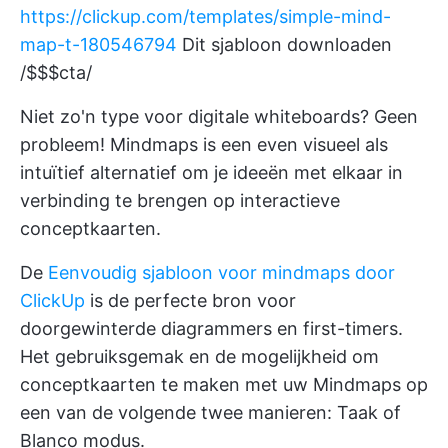
https://clickup.com/templates/simple-mind-
map-t-180546794
Dit sjabloon downloaden
/$$$cta/
Niet zo'n type voor digitale whiteboards? Geen
probleem! Mindmaps is een even visueel als
intuïtief alternatief om je ideeën met elkaar in
verbinding te brengen op interactieve
conceptkaarten.
De
Eenvoudig sjabloon voor mindmaps door
ClickUp
is de perfecte bron voor
doorgewinterde diagrammers en first-timers.
Het gebruiksgemak en de mogelijkheid om
conceptkaarten te maken met uw
Mindmaps
op
een van de volgende twee manieren: Taak of
Blanco modus.