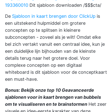
193360010
Dit sjabloon downloaden /$$$cta/
De
Sjabloon in kaart brengen door ClickUp
is
een uitstekend hulpmiddel om grotere
concepten op te splitsen in kleinere
subconcepten - zoveel als je wilt! Omdat elke
bel zich vertakt vanuit een centraal idee, kun je
een duidelijke lijn bijhouden van de kleinste
details terug naar het grotere doel. Voor
complexe concepten op een digitaal
whiteboard is dit sjabloon voor de conceptkaart
een must-have.
Bonus: Bekijk onze top
10 Geavanceerde
sjablonen voor in kaart brengen van bubbels
om te visualiseren en te brainstormen
Het zeer
visuele en idee-eerste karakter van deze