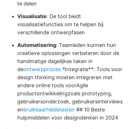
te delen
Visualisatie
: De tool biedt
visualisatiefuncties om te helpen bij
verschillende ontwerpfasen
Automatisering
: Teamleden kunnen hun
creatieve oplossingen verbeteren door de
handmatige dagelijkse taken in
de
ontwerpproces
*
Integratie**: Tools voor
design thinking moeten integreren met
andere online tools voor
Agile
productontwikkeling
zoals prototyping,
gebruikersonderzoek, gebruikersinterviews
en
bruikbaarheidstesten
## 10 Beste
hulpmiddelen voor designdenken in 2024