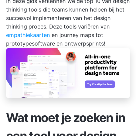
In deze gids verkennen we de top 10 van design
thinking tools die teams kunnen helpen bij het
succesvol implementeren van het design
thinking proces. Deze tools variëren van
empathiekaarten
en journey maps tot
prototypesoftware en ontwerpsprints!
Wat moet je zoeken in
een tool voor design