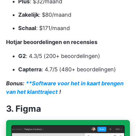
Plus
: $32/maand
Zakelijk
: $80/maand
Schaal
: $171/maand
Hotjar beoordelingen en recensies
G2
: 4.3/5 (200+ beoordelingen)
Capterra
: 4.7/5 (480+ beoordelingen)
Bonus:
**Software voor het in kaart brengen
van het klanttraject
!
3. Figma