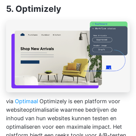
5. Optimizely
via
Optimaal
Optimizely is een platform voor
websiteoptimalisatie waarmee bedrijven de
inhoud van hun websites kunnen testen en
optimaliseren voor een maximale impact. Het
platform biedt een reeks tools voor A/B-testen,