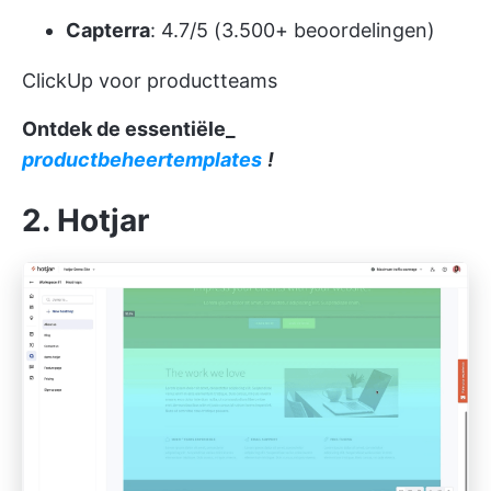
Capterra
: 4.7/5 (3.500+ beoordelingen)
ClickUp voor productteams
Ontdek de essentiële_
productbeheertemplates
!
2. Hotjar