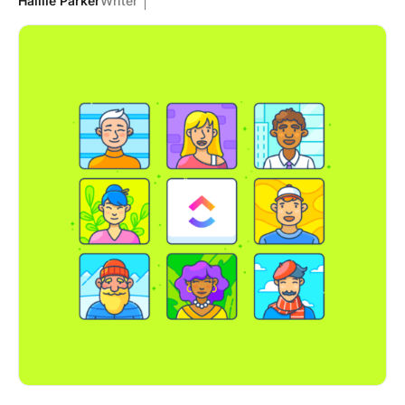
Haillie Parker
Writer