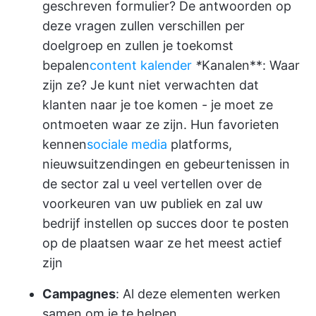
geschreven formulier? De antwoorden op
deze vragen zullen verschillen per
doelgroep en zullen je toekomst
bepalen
content kalender
*
Kanalen**: Waar
zijn ze? Je kunt niet verwachten dat
klanten naar je toe komen - je moet ze
ontmoeten waar ze zijn. Hun favorieten
kennen
sociale media
platforms,
nieuwsuitzendingen en gebeurtenissen in
de sector zal u veel vertellen over de
voorkeuren van uw publiek en zal uw
bedrijf instellen op succes door te posten
op de plaatsen waar ze het meest actief
zijn
Campagnes
: Al deze elementen werken
samen om je te helpen