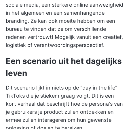
sociale media, een sterkere online aanwezigheid
in het algemeen en een samenhangende
branding. Ze kan ook moeite hebben om een
bureau te vinden dat ze om verschillende
redenen vertrouwt! Mogelijk vanuit een creatief,
logistiek of verantwoordingsperspectief.
Een scenario uit het dagelijks
leven
Dit scenario lijkt in niets op de "day in the life"
TikToks die je stiekem graag volgt. Dit is een
kort verhaal dat beschrijft hoe de persona's van
je gebruikers je product zullen ontdekken en
ermee zullen interageren om hun gewenste
oplossing of doelen te bereiken.