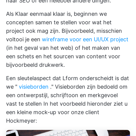
naar SEO of een heleboel andere dingen.
Als Klaar eenmaal klaar is, beginnen we
concepten samen te stellen voor wat het
project ook mag zijn. Bijvoorbeeld, misschien
voltooi je een
wireframe voor een UI/UX project
(in het geval van het web) of het maken van
een schets en het sourcen van content voor
bijvoorbeeld drukwerk.
Een sleutelaspect dat Lform onderscheidt is dat
we "
visieborden
." Visieborden zijn bedoeld om
een ontwerpstijl, schrijftoon en merkgevoel
vast te stellen In het voorbeeld hieronder ziet u
een kleine mock-up voor onze client
Hockmeyer: