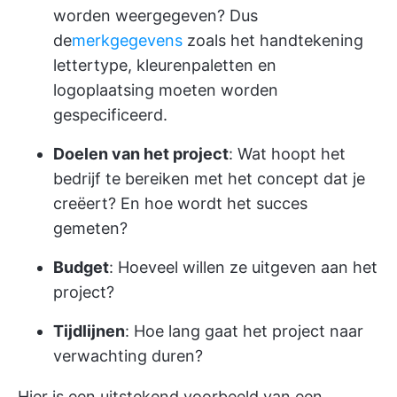
worden weergegeven? Dus
de
merkgegevens
zoals het handtekening
lettertype, kleurenpaletten en
logoplaatsing moeten worden
gespecificeerd.
Doelen van het project
: Wat hoopt het
bedrijf te bereiken met het concept dat je
creëert? En hoe wordt het succes
gemeten?
Budget
: Hoeveel willen ze uitgeven aan het
project?
Tijdlijnen
: Hoe lang gaat het project naar
verwachting duren?
Hier is een uitstekend voorbeeld van een