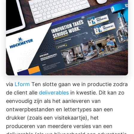
via
Lform
Ten slotte gaan we in productie zodra
de client alle
deliverables
in kwestie. Dit kan zo
eenvoudig zijn als het aanleveren van
ontwerpbestanden en lettertypes aan een
drukker (zoals een visitekaartje), het
produceren van meerdere versies van een