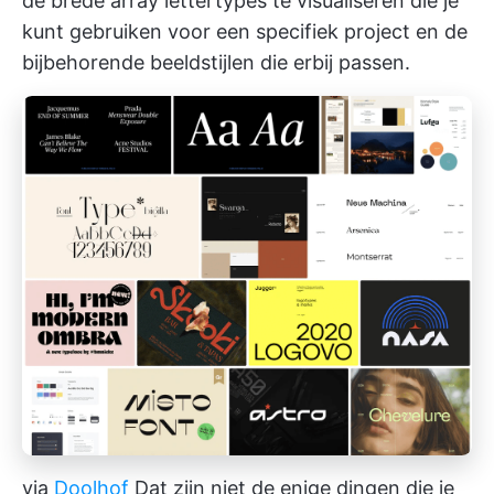
de brede array lettertypes te visualiseren die je
kunt gebruiken voor een specifiek project en de
bijbehorende beeldstijlen die erbij passen.
via
Doolhof
Dat zijn niet de enige dingen die je