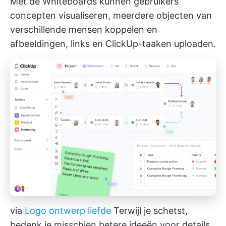
Met de Whiteboards kunnen gebruikers
concepten visualiseren, meerdere objecten van
verschillende mensen koppelen en
afbeeldingen, links en ClickUp-taaken uploaden.
via
Logo ontwerp liefde
Terwijl je schetst,
bedenk je misschien betere ideeën voor details