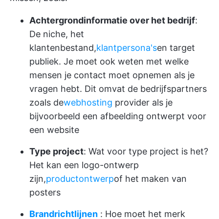
Achtergrondinformatie over het bedrijf
:
De niche, het
klantenbestand,
klantpersona's
en target
publiek. Je moet ook weten met welke
mensen je contact moet opnemen als je
vragen hebt. Dit omvat de bedrijfspartners
zoals de
webhosting
provider als je
bijvoorbeeld een afbeelding ontwerpt voor
een website
Type project
: Wat voor type project is het?
Het kan een logo-ontwerp
zijn,
productontwerp
of het maken van
posters
Brandrichtlijnen
: Hoe moet het merk