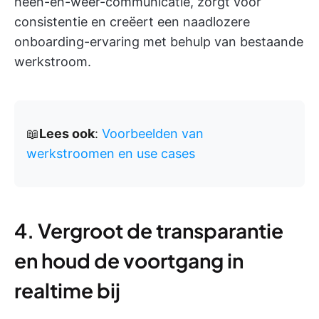
heen-en-weer-communicatie, zorgt voor
consistentie en creëert een naadlozere
onboarding-ervaring met behulp van bestaande
werkstroom.
📖
Lees ook
:
Voorbeelden van
werkstroomen en use cases
4. Vergroot de transparantie
en houd de voortgang in
realtime bij