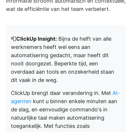
Informatie stroomt automatisch en contextueel,
wat de efficiëntie van het team verbetert.
📮
ClickUp Insight:
Bijna de helft van alle
werknemers heeft wel eens aan
automatisering gedacht, maar heeft dit
nooit doorgezet. Beperkte tijd, een
overdaad aan tools en onzekerheid staan
dit vaak in de weg.
ClickUp brengt daar verandering in. Met
AI-
agenten
kunt u binnen enkele minuten aan
de slag, en eenvoudige commando's in
natuurlijke taal maken automatisering
toegankelijk. Met functies zoals