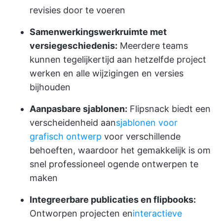
revisies door te voeren
Samenwerkingswerkruimte met
versiegeschiedenis:
Meerdere teams
kunnen tegelijkertijd aan hetzelfde project
werken en alle wijzigingen en versies
bijhouden
Aanpasbare sjablonen:
Flipsnack biedt een
verscheidenheid aan
sjablonen voor
grafisch ontwerp
voor verschillende
behoeften, waardoor het gemakkelijk is om
snel professioneel ogende ontwerpen te
maken
Integreerbare publicaties en flipbooks:
Ontworpen projecten en
interactieve