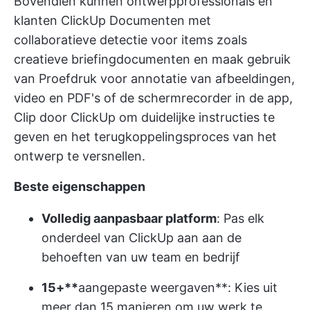
Bovendien kunnen ontwerpprofessionals en
klanten
ClickUp Documenten
met
collaboratieve detectie voor items zoals
creatieve briefingdocumenten en maak gebruik
van
Proefdruk
voor annotatie van afbeeldingen,
video en PDF's of de schermrecorder in de app,
Clip door ClickUp
om duidelijke instructies te
geven en het terugkoppelingsproces van het
ontwerp te versnellen.
Beste eigenschappen
Volledig aanpasbaar platform
: Pas elk
onderdeel van ClickUp aan aan de
behoeften van uw team en bedrijf
15+**
aangepaste weergaven
**: Kies uit
meer dan 15 manieren om uw werk te