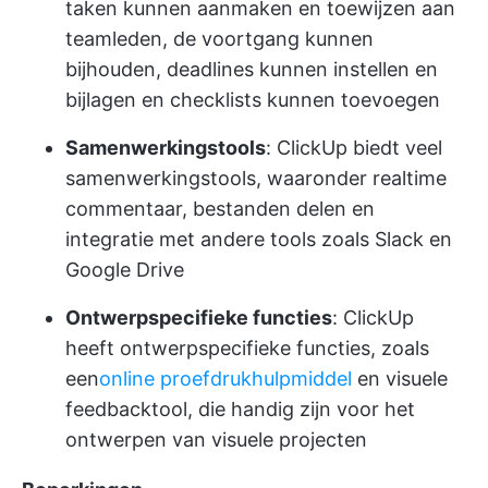
taken kunnen aanmaken en toewijzen aan
teamleden, de voortgang kunnen
bijhouden, deadlines kunnen instellen en
bijlagen en checklists kunnen toevoegen
Samenwerkingstools
: ClickUp biedt veel
samenwerkingstools, waaronder realtime
commentaar, bestanden delen en
integratie met andere tools zoals Slack en
Google Drive
Ontwerpspecifieke functies
: ClickUp
heeft ontwerpspecifieke functies, zoals
een
online proefdrukhulpmiddel
en visuele
feedbacktool, die handig zijn voor het
ontwerpen van visuele projecten