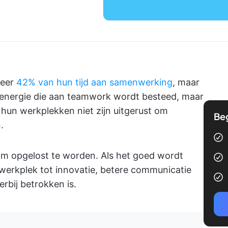
veer
42% van hun tijd aan samenwerking
, maar
veel energie die aan teamwork wordt besteed, maar
hun werkplekken niet zijn uitgerust om
Be
.
om opgelost te worden. Als het goed wordt
werkplek tot innovatie, betere communicatie
rbij betrokken is.