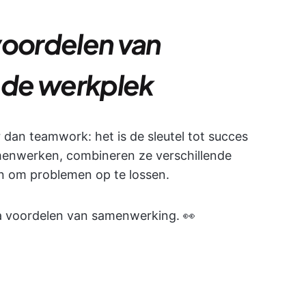
voordelen van
 de werkplek
dan teamwork: het is de sleutel tot succes
menwerken, combineren ze verschillende
n om problemen op te lossen.
ra voordelen van samenwerking. 👀