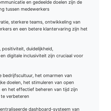
communicatie en gedeelde doelen zijn de
king tussen medewerkers
vatie, sterkere teams, ontwikkeling van
ers en een betere klantervaring zijn het
positiviteit, duidelijkheid,
en digitale inclusiviteit zijn cruciaal voor
e bedrijfscultuur, het omarmen van
lijke doelen, het stimuleren van open
 en het effectief beheren van tijd zijn
te verbeteren
centraliseerde dashboard-systeem van