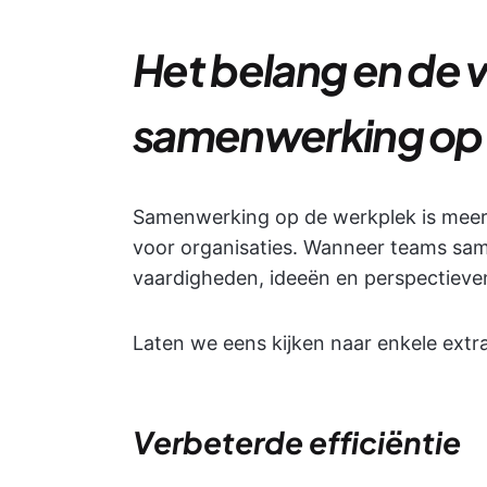
Het belang en de 
samenwerking op
Samenwerking op de werkplek is meer 
voor organisaties. Wanneer teams sa
vaardigheden, ideeën en perspectieve
Laten we eens kijken naar enkele ext
Verbeterde efficiëntie