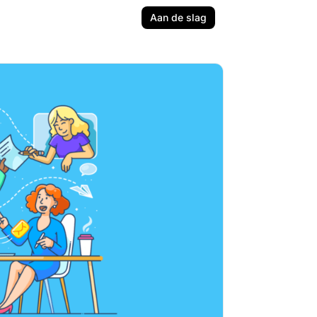
Aan de slag