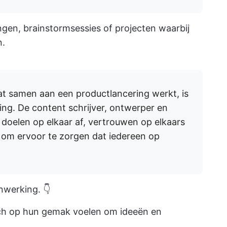
gen, brainstormsessies of projecten waarbij
n.
t samen aan een productlancering werkt, is
g. De content schrijver, ontwerper en
doelen op elkaar af, vertrouwen op elkaars
 om ervoor te zorgen dat iedereen op
enwerking. 👇
h op hun gemak voelen om ideeën en