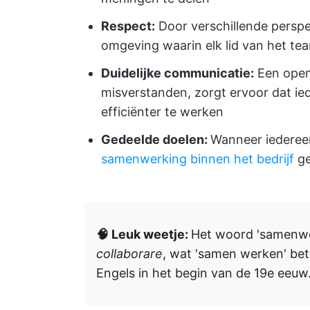
Respect:
Door verschillende perspe
omgeving waarin elk lid van het t
Duidelijke communicatie:
Een open 
misverstanden, zorgt ervoor dat iede
efficiënter te werken
Gedeelde doelen:
Wanneer iederee
samenwerking binnen het bedrijf
ge
🧠 Leuk weetje:
Het woord 'samenwe
collaborare
, wat 'samen werken' bet
Engels in het begin van de 19e eeuw