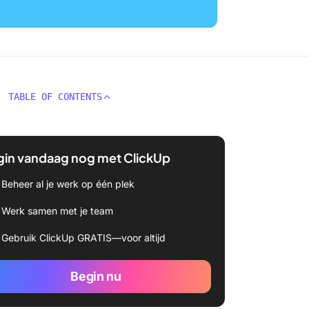
TABLE OF CONTENTS
gin vandaag nog met ClickUp
Beheer al je werk op één plek
Werk samen met je team
Gebruik ClickUp GRATIS—voor altijd
Begin nu