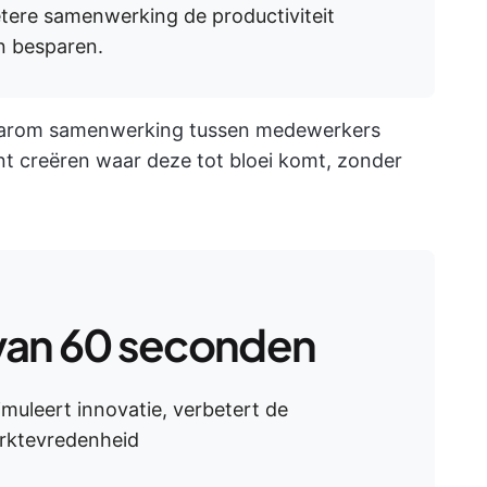
tere samenwerking de productiviteit
an besparen.
waarom samenwerking tussen medewerkers
unt creëren waar deze tot bloei komt, zonder
van 60 seconden
uleert innovatie, verbetert de
rktevredenheid