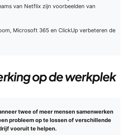
eams van Netflix zijn voorbeelden van
oom, Microsoft 365 en ClickUp verbeteren de
erking op de werkplek
wanneer twee of meer mensen samenwerken
een probleem op te lossen of verschillende
ijf vooruit te helpen.