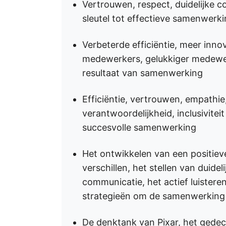
Vertrouwen, respect, duidelijke 
sleutel tot effectieve samenwer
Verbeterde efficiëntie, meer inno
medewerkers, gelukkiger medewerk
resultaat van samenwerking
Efficiëntie, vertrouwen, empathie, 
verantwoordelijkheid, inclusiviteit 
succesvolle samenwerking
Het ontwikkelen van een positiev
verschillen, het stellen van duide
communicatie, het actief luisteren
strategieën om de samenwerking 
De denktank van Pixar, het gede