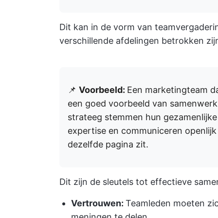
Dit kan in de vorm van teamvergaderin
verschillende afdelingen betrokken zij
📌
Voorbeeld:
Een marketingteam da
een goed voorbeeld van samenwerkin
strateeg stemmen hun gezamenlijke 
expertise en communiceren openlijk
dezelfde pagina zit.
Dit zijn de sleutels tot effectieve sam
Vertrouwen:
Teamleden moeten zic
meningen te delen