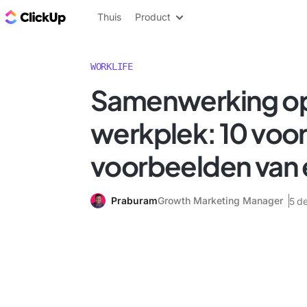
ClickUp Blog
Thuis
Product
WORKLIFE
Samenwerking o
werkplek: 10 voo
voorbeelden van 
Praburam
Growth Marketing Manager
5 d