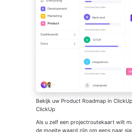
Bekijk uw Product Roadmap in ClickUp i
ClickUp
Als u zelf een projectroutekaart wilt 
de moeite waard zijn om eens naar sja