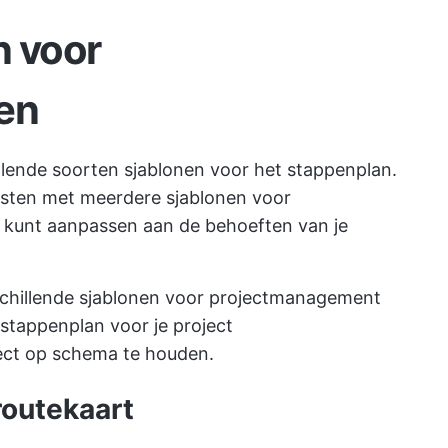
n voor
en
hillende soorten sjablonen voor het stappenplan.
rusten met meerdere sjablonen voor
 kunt aanpassen aan de behoeften van je
erschillende sjablonen voor projectmanagement
 stappenplan voor je project
ject op schema te houden.
routekaart