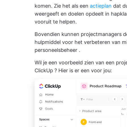
komen. Zie het als een
actieplan
dat du
weergeeft en doelen opdeelt in hapkla
vooruit te helpen.
Bovendien kunnen projectmanagers de
hulpmiddel voor het verbeteren van
m
personeelsbeheer
.
Wil je een voorbeeld zien van een pro
ClickUp
? Hier is er een voor jou: