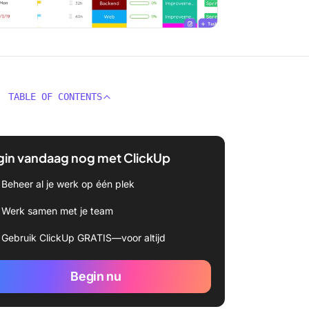
TABLE OF CONTENTS
gin vandaag nog met ClickUp
Beheer al je werk op één plek
Werk samen met je team
Gebruik ClickUp GRATIS—voor altijd
Begin nu