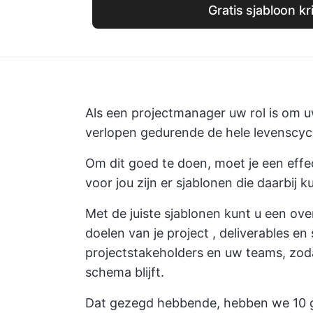
Gratis sjabloon kr
Als een
projectmanager
uw rol is om u
verlopen gedurende de hele levenscycl
Om dit goed te doen, moet je een eff
voor jou zijn er sjablonen die daarbij 
Met de juiste sjablonen kunt u een o
doelen van je project
, deliverables en 
projectstakeholders en uw teams, zoda
schema blijft.
Dat gezegd hebbende, hebben we 10 gr