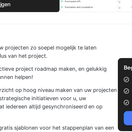
ijgen
w projecten zo soepel mogelijk te laten
us van het project.
Be
ectieve project roadmap maken, en gelukkig
kunnen helpen!
verzicht op hoog niveau maken van uw projecten
strategische initiatieven voor u, uw
t iedereen altijd gesynchroniseerd en op
atis sjablonen voor het stappenplan van een