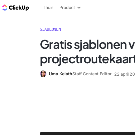
ClickUp Blog
Thuis
Product
SJABLONEN
Gratis sjablonen 
projectroutekaar
Uma Kelath
Staff Content Editor
22 april 2