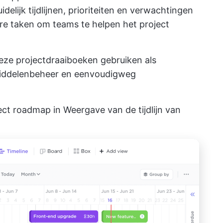
idelijk tijdlijnen, prioriteiten en verwachtingen
re taken om teams te helpen het project
ze projectdraaiboeken gebruiken als
iddelenbeheer
en eenvoudigweg
ject roadmap in
Weergave van de tijdlijn van