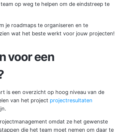
e team op weg te helpen om de eindstreep te
om je roadmaps te organiseren en te
 zien wat het beste werkt voor jouw projecten!
on voor een
?
rt is een overzicht op hoog niveau van de
oelen van het project
projectresultaten
jn.
n projectmanagement omdat ze het gewenste
e stappen die het team moet nemen om daar te