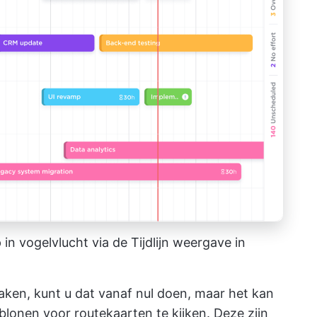
n vogelvlucht via de Tijdlijn weergave in
maken, kunt u dat vanaf nul doen, maar het kan
blonen voor routekaarten te kijken. Deze zijn