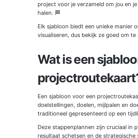
project voor je verzameld om jou en j
halen. 🏁
Elk sjabloon biedt een unieke manier 
visualiseren, dus bekijk ze goed om te
Wat is een sjablo
projectroutekaart
Een sjabloon voor een projectroutekaa
doelstellingen, doelen, mijlpalen en d
traditioneel gepresenteerd op een tijdli
Deze stappenplannen zijn cruciaal i
resultaat schetsen en de strategisch