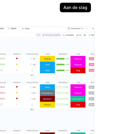
Aan de slag