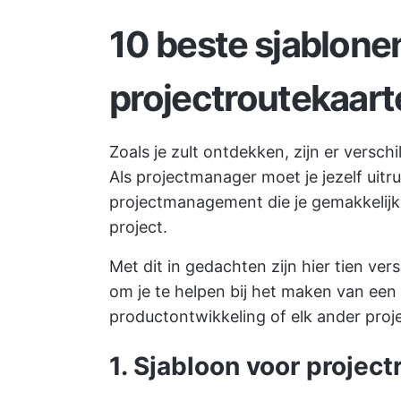
10 beste sjablone
projectroutekaart
Zoals je zult ontdekken, zijn er versc
Als projectmanager moet je jezelf uit
projectmanagement die je gemakkelijk
project.
Met dit in gedachten zijn hier tien v
om je te helpen bij het maken van een
productontwikkeling
of elk ander pro
1. Sjabloon voor project