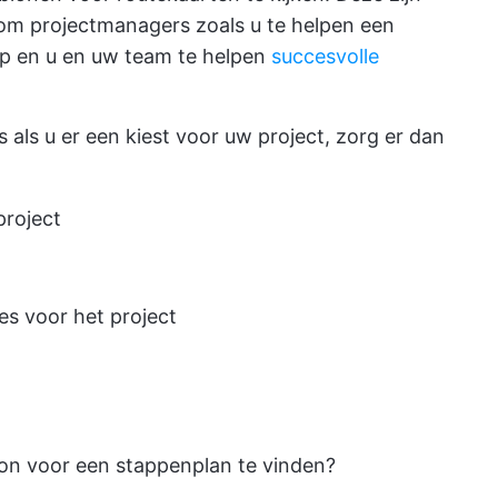
om projectmanagers zoals u te helpen een
ap en u en uw team te helpen
succesvolle
 als u er een kiest voor uw project, zorg er dan
project
les voor het project
oon voor een stappenplan te vinden?