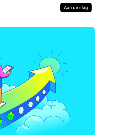
Aan de slag