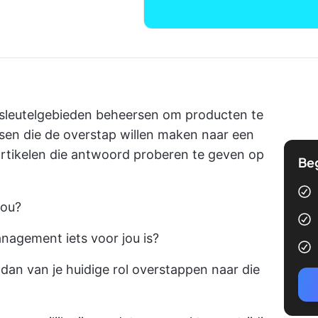
sleutelgebieden beheersen om producten te
en die de overstap willen maken naar een
artikelen die antwoord proberen te geven op
Be
jou?
nagement iets voor jou is?
e dan van je huidige rol overstappen naar die