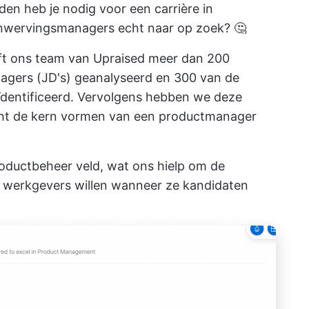
den heb je nodig voor een carrière in
nwervingsmanagers echt naar op zoek? 🤔
t ons team van Upraised meer dan 200
agers (JD's) geanalyseerd en 300 van de
entificeerd. Vervolgens hebben we deze
echt de kern vormen van een productmanager
oductbeheer
veld, wat ons hielp om de
e werkgevers willen wanneer ze kandidaten