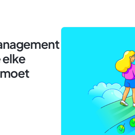
Management
 elke
 moet