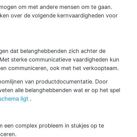
ermogen om met andere mensen om te gaan.
ken over de volgende kernvaardigheden voor
gen dat belanghebbenden zich achter de
Met sterke communicatieve vaardigheden kun
 hen communiceren, ook met het verkoopteam.
troomlijnen van productdocumentatie. Door
weten alle belanghebbenden wat er op het spel
schema ligt
.
 een complex probleem in stukjes op te
iceren.