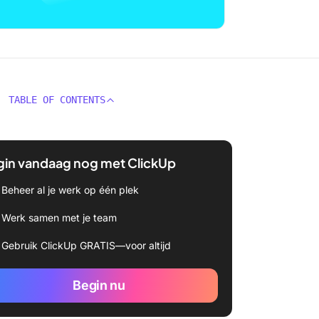
TABLE OF CONTENTS
gin vandaag nog met ClickUp
Beheer al je werk op één plek
Werk samen met je team
Gebruik ClickUp GRATIS—voor altijd
Begin nu