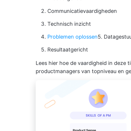
Communicatievaardigheden
Technisch inzicht
Problemen oplossen
5. Datagestu
Resultaatgericht
Lees hier hoe de vaardigheid in deze 
productmanagers van topniveau en g