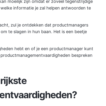
n moeilijk zijn omdat er zoveel tegenstrijdige
 welke informatie je zal helpen antwoorden te
acht, zul je ontdekken dat
productmanagers
m te slagen in hun baan. Het is een beetje
digheden hebt en of je een productmanager kunt
ijke productmanagementvaardigheden bespreken
rijkste
ntvaardigheden?