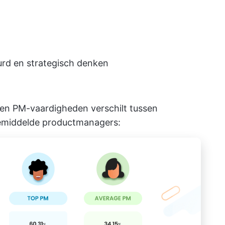
urd en strategisch denken
tien PM-vaardigheden verschilt tussen
emiddelde productmanagers: