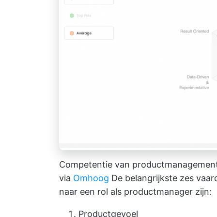
Competentie van productmanagementv
via
Omhoog
De belangrijkste zes vaar
naar een rol als productmanager zijn:
Productgevoel