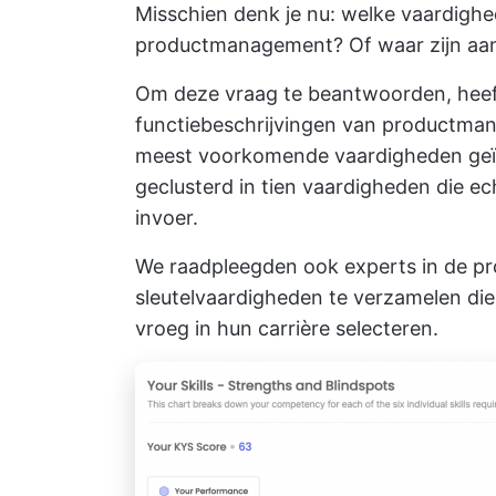
Misschien denk je nu: welke vaardighe
productmanagement? Of waar zijn aa
Om deze vraag te beantwoorden, heef
functiebeschrijvingen van productman
meest voorkomende vaardigheden geïd
geclusterd in tien vaardigheden die 
invoer.
We raadpleegden ook experts in de
pr
sleutelvaardigheden te verzamelen di
vroeg in hun carrière selecteren.