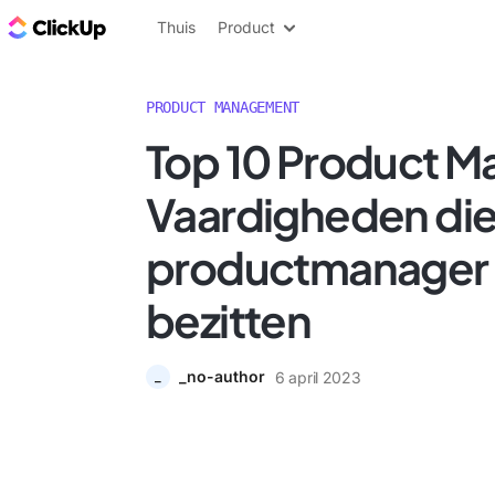
ClickUp Blog
Thuis
Product
PRODUCT MANAGEMENT
Top 10 Product 
Vaardigheden die
productmanager
bezitten
_no-author
6 april 2023
_