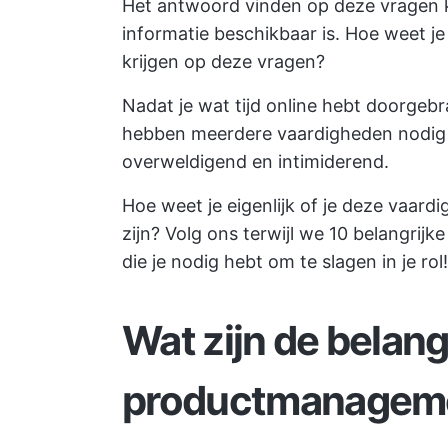
Het antwoord vinden op deze vragen ka
informatie beschikbaar is. Hoe weet je
krijgen op deze vragen?
Nadat je wat tijd online hebt doorgebr
hebben meerdere vaardigheden nodig o
overweldigend en intimiderend.
Hoe weet je eigenlijk of je deze vaar
zijn? Volg ons terwijl we 10 belangr
die je nodig hebt om te slagen in je rol!
Wat zijn de belang
productmanageme