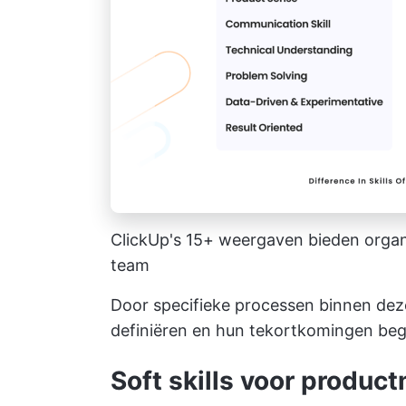
ClickUp's 15+ weergaven bieden organ
team
Door specifieke processen binnen deze
definiëren en hun tekortkomingen beg
Soft skills voor produ