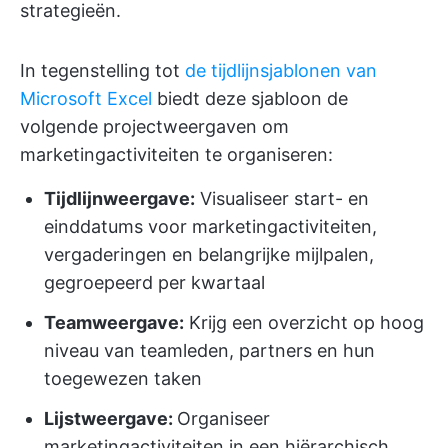
strategieën.
In tegenstelling tot
de tijdlijnsjablonen van
Microsoft Excel
biedt deze sjabloon de
volgende projectweergaven om
marketingactiviteiten te organiseren:
Tijdlijnweergave:
Visualiseer start- en
einddatums voor marketingactiviteiten,
vergaderingen en belangrijke mijlpalen,
gegroepeerd per kwartaal
Teamweergave:
Krijg een overzicht op hoog
niveau van teamleden, partners en hun
toegewezen taken
Lijstweergave:
Organiseer
marketingactiviteiten in een hiërarchisch