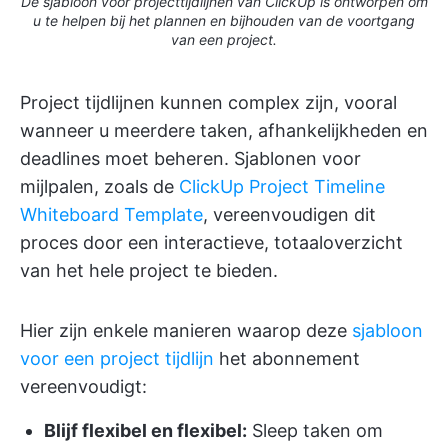
De sjabloon voor projecttijdlijnen van ClickUp is ontworpen om
u te helpen bij het plannen en bijhouden van de voortgang
van een project.
Project tijdlijnen kunnen complex zijn, vooral
wanneer u meerdere taken, afhankelijkheden en
deadlines moet beheren. Sjablonen voor
mijlpalen, zoals de
ClickUp Project Timeline
Whiteboard Template
, vereenvoudigen dit
proces door een interactieve, totaaloverzicht
van het hele project te bieden.
Hier zijn enkele manieren waarop deze
sjabloon
voor een project tijdlijn
het abonnement
vereenvoudigt:
Blijf flexibel en flexibel:
Sleep taken om