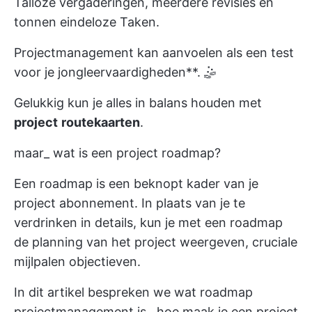
Talloze vergaderingen, meerdere revisies en
tonnen eindeloze Taken.
Projectmanagement kan aanvoelen als een test
voor je jongleervaardigheden**. 🤹
Gelukkig kun je alles in balans houden met
project
routekaarten
.
maar_ wat is een project roadmap?
Een roadmap is een beknopt kader van je
project abonnement. In plaats van je te
verdrinken in details, kun je met een roadmap
de planning van het project weergeven,
cruciale
mijlpalen
objectieven.
In dit artikel bespreken we
wat roadmap
projectmanagement is
,
hoe maak je een project