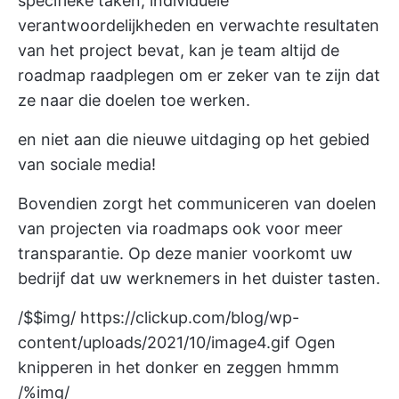
specifieke taken, individuele
verantwoordelijkheden en verwachte resultaten
van het project bevat, kan je team altijd de
roadmap raadplegen om er zeker van te zijn dat
ze naar die doelen toe werken.
en niet aan die nieuwe uitdaging op het gebied
van sociale media!
Bovendien zorgt het communiceren van doelen
van projecten via roadmaps ook voor meer
transparantie. Op deze manier voorkomt uw
bedrijf dat uw werknemers in het duister tasten.
/$$img/
https://clickup.com/blog/wp-
content/uploads/2021/10/image4.gif
Ogen
knipperen in het donker en zeggen hmmm
/%img/