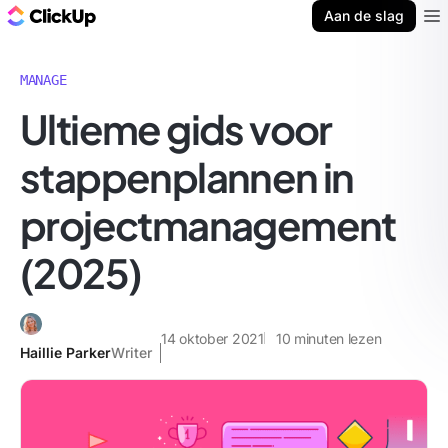
ClickUp Blog
Aan de slag
Ope
MANAGE
Ultieme gids voor
stappenplannen in
projectmanagement
(2025)
14 oktober 2021
10
minuten lezen
Haillie Parker
Writer