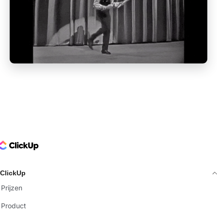
ClickUp Logo
ClickUp
Prijzen
Product