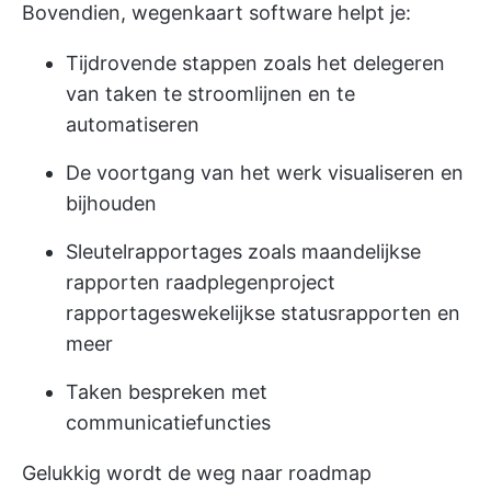
Bovendien,
wegenkaart software
helpt je:
Tijdrovende stappen zoals het delegeren
van taken te stroomlijnen en te
automatiseren
De voortgang van het werk visualiseren en
bijhouden
Sleutelrapportages zoals maandelijkse
rapporten raadplegen
project
rapportages
wekelijkse statusrapporten en
meer
Taken bespreken met
communicatiefuncties
Gelukkig wordt de weg naar roadmap