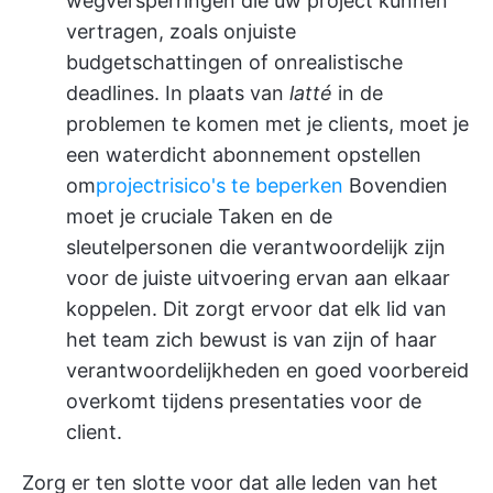
wegversperringen die uw project kunnen
vertragen, zoals onjuiste
budgetschattingen of onrealistische
deadlines. In plaats van
latté
in de
problemen te komen met je clients, moet je
een waterdicht abonnement opstellen
om
projectrisico's te beperken
Bovendien
moet je cruciale Taken en de
sleutelpersonen die verantwoordelijk zijn
voor de juiste uitvoering ervan aan elkaar
koppelen. Dit zorgt ervoor dat elk lid van
het team zich bewust is van zijn of haar
verantwoordelijkheden en goed voorbereid
overkomt tijdens presentaties voor de
client.
Zorg er ten slotte voor dat alle leden van het