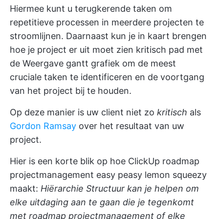
Hiermee kunt u
terugkerende taken
om
repetitieve processen in meerdere projecten te
stroomlijnen. Daarnaast kun je in kaart brengen
hoe je project er uit moet zien
kritisch pad
met
de
Weergave gantt grafiek
om de meest
cruciale taken te identificeren en de voortgang
van het project bij te houden.
Op deze manier is uw client niet zo
kritisch
als
Gordon Ramsay
over het resultaat van uw
project.
Hier is een korte blik op hoe ClickUp roadmap
projectmanagement easy peasy lemon squeezy
maakt:
Hiërarchie Structuur
kan je helpen om
elke uitdaging aan te gaan die je tegenkomt
met roadmap projectmanagement of elke