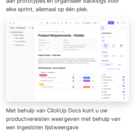
aan prototypes en organiseer backlogs voor
elke sprint, allemaal op één plek.
Met behulp van ClickUp Docs kunt u uw
productvereisten weergeven met behulp van
een ingesloten lijstweergave