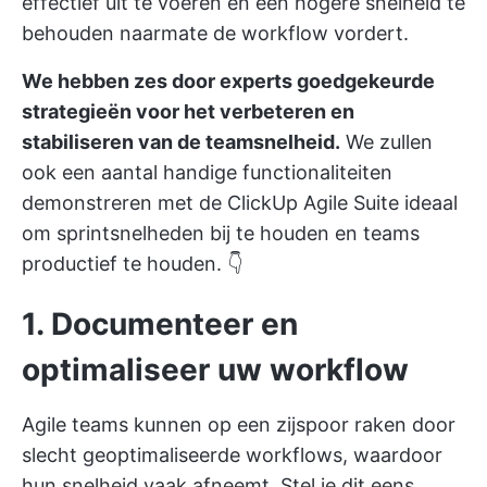
effectief uit te voeren en een hogere snelheid te
behouden naarmate de workflow vordert.
We hebben zes door experts goedgekeurde
strategieën voor het verbeteren en
stabiliseren van de teamsnelheid.
We zullen
ook een aantal handige functionaliteiten
demonstreren met de
ClickUp Agile Suite
ideaal
om sprintsnelheden bij te houden en teams
productief te houden. 👇
1. Documenteer en
optimaliseer uw workflow
Agile teams kunnen op een zijspoor raken door
slecht geoptimaliseerde workflows, waardoor
hun snelheid vaak afneemt. Stel je dit eens