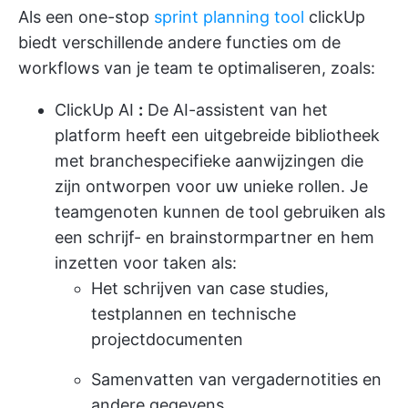
Als een one-stop
sprint planning tool
clickUp
biedt verschillende andere functies om de
workflows van je team te optimaliseren, zoals:
ClickUp AI
:
De AI-assistent van het
platform heeft een uitgebreide bibliotheek
met branchespecifieke aanwijzingen die
zijn ontworpen voor uw unieke rollen. Je
teamgenoten kunnen de tool gebruiken als
een schrijf- en brainstormpartner en hem
inzetten voor taken als:
Het schrijven van case studies,
testplannen en technische
projectdocumenten
Samenvatten van vergadernotities en
andere gegevens