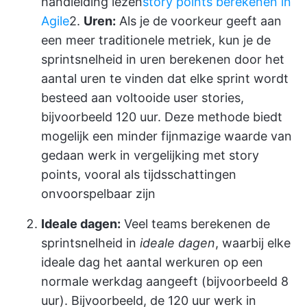
handleiding lezen
story points berekenen in
Agile
2.
Uren:
Als je de voorkeur geeft aan
een meer traditionele metriek, kun je de
sprintsnelheid in uren berekenen door het
aantal uren te vinden dat elke sprint wordt
besteed aan voltooide user stories,
bijvoorbeeld 120 uur. Deze methode biedt
mogelijk een minder fijnmazige waarde van
gedaan werk in vergelijking met story
points, vooral als tijdsschattingen
onvoorspelbaar zijn
Ideale dagen:
Veel teams berekenen de
sprintsnelheid in
ideale dagen
, waarbij elke
ideale dag het aantal werkuren op een
normale werkdag aangeeft (bijvoorbeeld 8
uur). Bijvoorbeeld, de 120 uur werk in