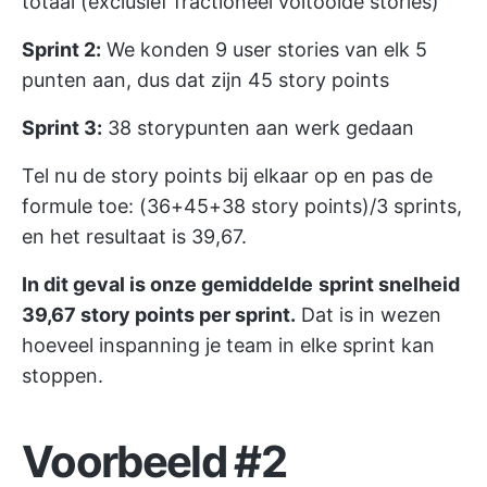
totaal (exclusief fractioneel voltooide stories)
Sprint 2:
We konden 9 user stories van elk 5
punten aan, dus dat zijn 45 story points
Sprint 3:
38 storypunten aan werk gedaan
Tel nu de story points bij elkaar op en pas de
formule toe: (36+45+38 story points)/3 sprints,
en het resultaat is 39,67.
In dit geval is onze gemiddelde
sprint snelheid
39,67 story points per sprint.
Dat is in wezen
hoeveel inspanning je team in elke sprint kan
stoppen.
Voorbeeld #2