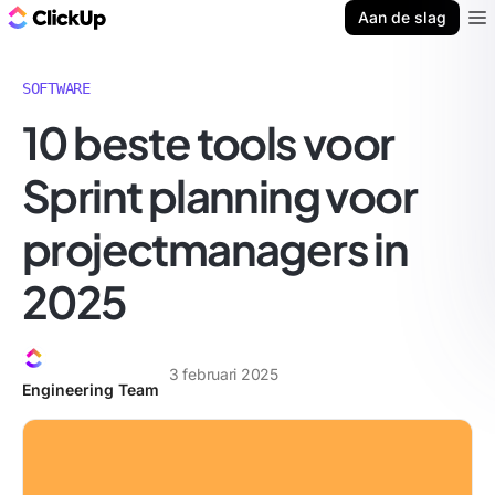
ClickUp Blog
Aan de slag
Ope
SOFTWARE
10 beste tools voor
Sprint planning voor
projectmanagers in
2025
3 februari 2025
Engineering Team