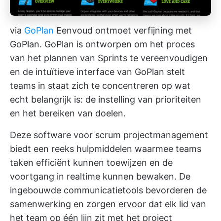
via
GoPlan
Eenvoud ontmoet verfijning met
GoPlan. GoPlan is ontworpen om het proces
van het plannen van Sprints te vereenvoudigen
en de intuïtieve interface van GoPlan stelt
teams in staat zich te concentreren op wat
echt belangrijk is: de instelling van prioriteiten
en het bereiken van doelen.
Deze software voor scrum projectmanagement
biedt een reeks hulpmiddelen waarmee teams
taken efficiënt kunnen toewijzen en de
voortgang in realtime kunnen bewaken. De
ingebouwde communicatietools bevorderen de
samenwerking en zorgen ervoor dat elk lid van
het team op één lijn zit met het project