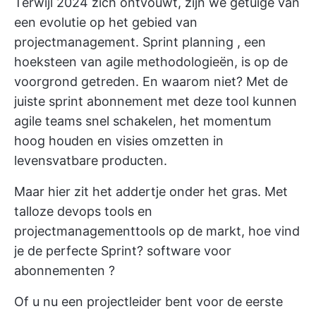
Terwijl 2024 zich ontvouwt, zijn we getuige van
een evolutie op het gebied van
projectmanagement.
Sprint planning
, een
hoeksteen van agile methodologieën, is op de
voorgrond getreden. En waarom niet? Met de
juiste
sprint abonnement
met deze tool kunnen
agile teams snel schakelen, het momentum
hoog houden en visies omzetten in
levensvatbare producten.
Maar hier zit het addertje onder het gras. Met
talloze
devops tools
en
projectmanagementtools op de markt, hoe vind
je de perfecte Sprint?
software voor
abonnementen
?
Of u nu een
projectleider bent
voor de eerste