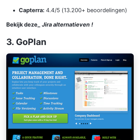
Capterra:
4.4/5 (13.200+ beoordelingen)
Bekijk deze_
Jira alternatieven
!
3. GoPlan