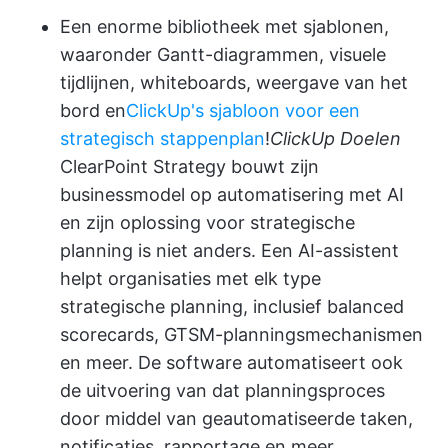
Een enorme bibliotheek met sjablonen,
waaronder Gantt-diagrammen, visuele
tijdlijnen, whiteboards, weergave van het
bord en
ClickUp's sjabloon voor een
strategisch stappenplan
!
ClickUp Doelen
ClearPoint Strategy bouwt zijn
businessmodel op automatisering met AI
en zijn oplossing voor strategische
planning is niet anders. Een AI-assistent
helpt organisaties met elk type
strategische planning, inclusief balanced
scorecards, GTSM-planningsmechanismen
en meer. De software automatiseert ook
de uitvoering van dat planningsproces
door middel van geautomatiseerde taken,
notificaties, rapportage en meer.