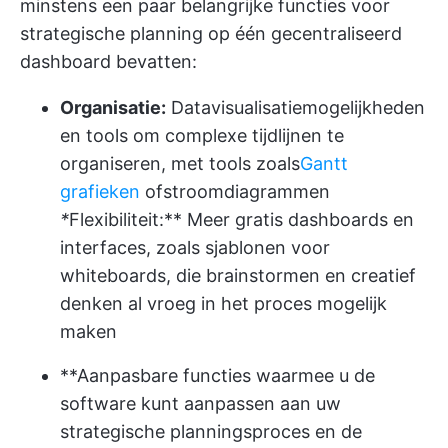
minstens een paar belangrijke functies voor
strategische planning op één gecentraliseerd
dashboard bevatten:
Organisatie:
Datavisualisatiemogelijkheden
en tools om complexe tijdlijnen te
organiseren, met tools zoals
Gantt
grafieken
of
stroomdiagrammen
*
Flexibiliteit:** Meer gratis dashboards en
interfaces, zoals sjablonen voor
whiteboards, die brainstormen en creatief
denken al vroeg in het proces mogelijk
maken
**Aanpasbare functies waarmee u de
software kunt aanpassen aan uw
strategische planningsproces en de