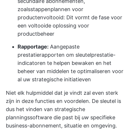
secundaire abonnementen,
zoals
stappenplannen voor
producten
voltooid: Dit vormt de fase voor
een voltooide oplossing voor
productbeheer
Rapportage:
Aangepaste
prestatierapporten om sleutelprestatie-
indicatoren te helpen bewaken en het
beheer van middelen te optimaliseren voor
al uw strategische initiatieven
Niet elk hulpmiddel dat je vindt zal even sterk
zijn in deze functies en voordelen. De sleutel is
dus het vinden van strategische
planningssoftware die past bij
uw
specifieke
business-abonnement, situatie en omgeving.