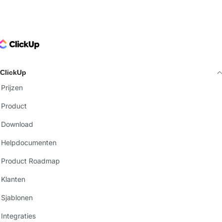
ClickUp Logo
ClickUp
Prijzen
Product
Download
Helpdocumenten
Product Roadmap
Klanten
Sjablonen
Integraties