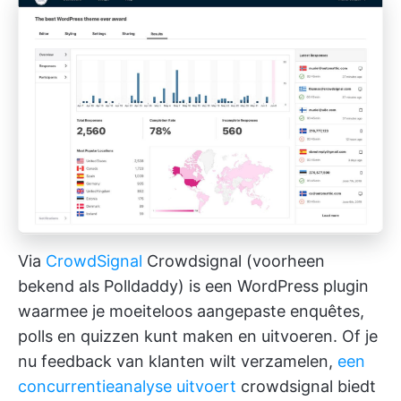
Via
CrowdSignal
Crowdsignal (voorheen
bekend als Polldaddy) is een WordPress plugin
waarmee je moeiteloos aangepaste enquêtes,
polls en quizzen kunt maken en uitvoeren. Of je
nu feedback van klanten wilt verzamelen,
een
concurrentieanalyse uitvoert
crowdsignal biedt