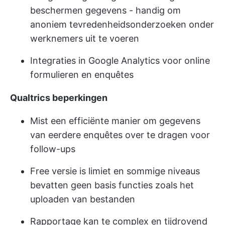
beschermen gegevens - handig om
anoniem tevredenheidsonderzoeken onder
werknemers uit te voeren
Integraties in Google Analytics voor online
formulieren en enquêtes
Qualtrics beperkingen
Mist een efficiënte manier om gegevens
van eerdere enquêtes over te dragen voor
follow-ups
Free versie is limiet en sommige niveaus
bevatten geen basis functies zoals het
uploaden van bestanden
Rapportage kan te complex en tijdrovend