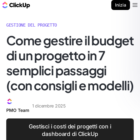
Blog di ClickUp
Inizia
Ope
GESTIONE DEL PROGETTO
Come gestire il budget
di un progetto in 7
semplici passaggi
(con consigli e modelli)
1 dicembre 2025
PMO Team
Gestisci i costi dei progetti con i
dashboard di ClickUp