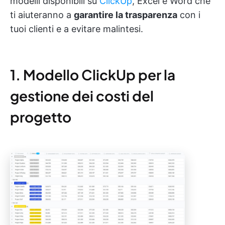
modelli disponibili su
ClickUp
, Excel e Word che
ti aiuteranno a
garantire la trasparenza
con i
tuoi clienti e a evitare malintesi.
1. Modello ClickUp per la
gestione dei costi del
progetto