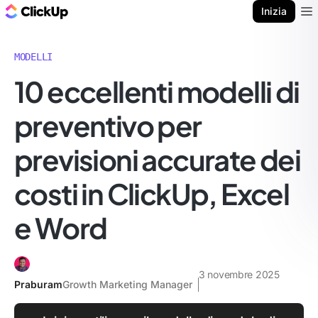
Blog di ClickUp
Inizia
Ope
MODELLI
10 eccellenti modelli di
preventivo per
previsioni accurate dei
costi in ClickUp, Excel
e Word
3 novembre 2025
Praburam
Growth Marketing Manager