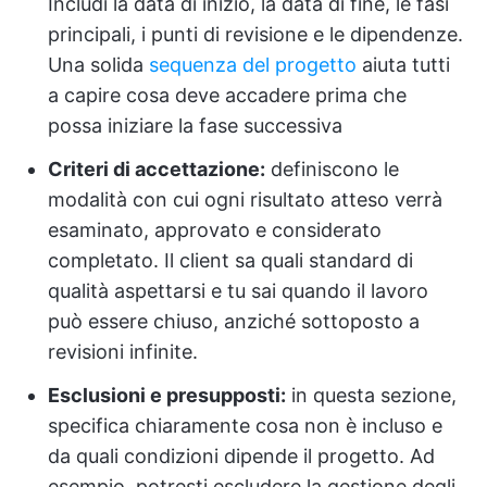
Includi la data di inizio, la data di fine, le fasi
principali, i punti di revisione e le dipendenze.
Una solida
sequenza del progetto
aiuta tutti
a capire cosa deve accadere prima che
possa iniziare la fase successiva
Criteri di accettazione:
definiscono le
modalità con cui ogni risultato atteso verrà
esaminato, approvato e considerato
completato. Il client sa quali standard di
qualità aspettarsi e tu sai quando il lavoro
può essere chiuso, anziché sottoposto a
revisioni infinite.
Esclusioni e presupposti:
in questa sezione,
specifica chiaramente cosa non è incluso e
da quali condizioni dipende il progetto. Ad
esempio, potresti escludere la gestione degli