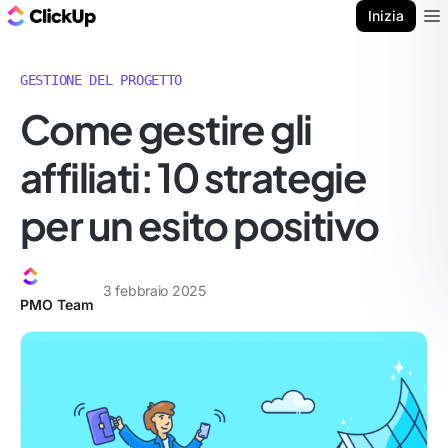
Blog di ClickUp
Inizia
Ope
GESTIONE DEL PROGETTO
Come gestire gli
affiliati: 10 strategie
per un esito positivo
3 febbraio 2025
PMO Team