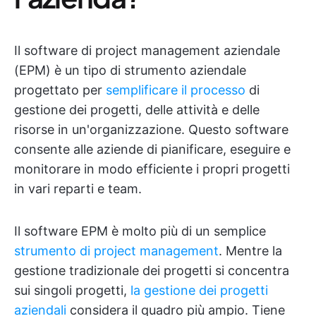
Il software di project management aziendale
(EPM) è un tipo di strumento aziendale
progettato per
semplificare il processo
di
gestione dei progetti, delle attività e delle
risorse in un'organizzazione. Questo software
consente alle aziende di pianificare, eseguire e
monitorare in modo efficiente i propri progetti
in vari reparti e team.
Il software EPM è molto più di un semplice
strumento di project management
. Mentre la
gestione tradizionale dei progetti si concentra
sui singoli progetti,
la gestione dei progetti
aziendali
considera il quadro più ampio. Tiene