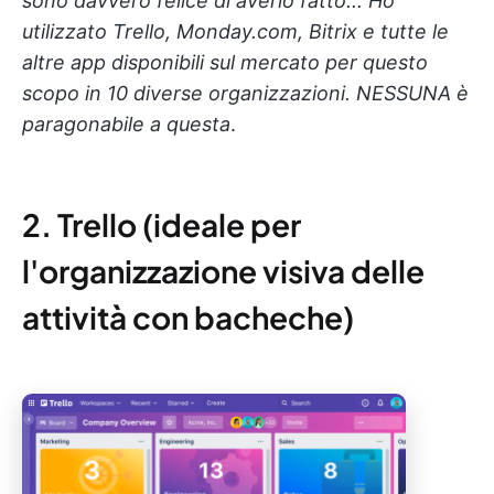
sono davvero felice di averlo fatto... Ho
utilizzato Trello, Monday.com, Bitrix e tutte le
altre app disponibili sul mercato per questo
scopo in 10 diverse organizzazioni. NESSUNA è
paragonabile a questa
.
2. Trello (ideale per
l'organizzazione visiva delle
attività con bacheche)