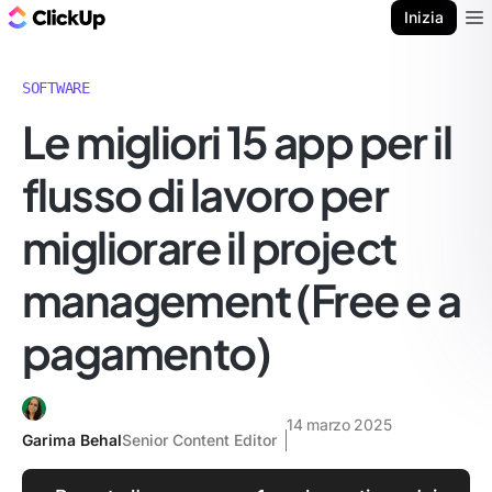
Blog di ClickUp
Inizia
Ope
SOFTWARE
Le migliori 15 app per il
flusso di lavoro per
migliorare il project
management (Free e a
pagamento)
14 marzo 2025
Garima Behal
Senior Content Editor