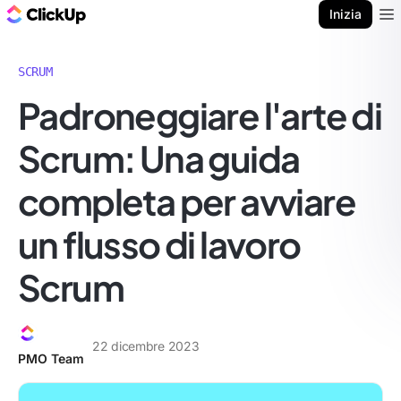
Blog di ClickUp
Inizia
Ope
SCRUM
Padroneggiare l'arte di
Scrum: Una guida
completa per avviare
un flusso di lavoro
Scrum
22 dicembre 2023
PMO Team