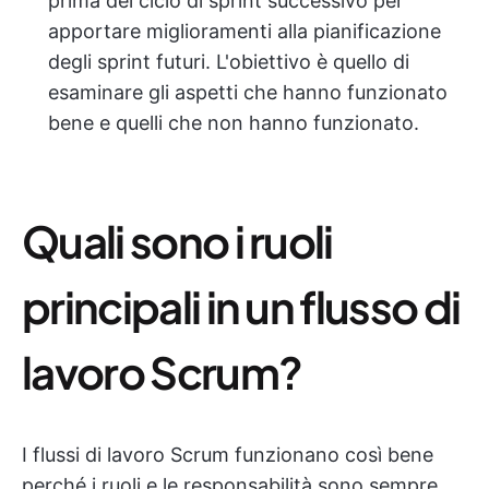
prima del ciclo di sprint successivo per
apportare miglioramenti alla pianificazione
degli sprint futuri. L'obiettivo è quello di
esaminare gli aspetti che hanno funzionato
bene e quelli che non hanno funzionato.
Quali sono i ruoli
principali in un flusso di
lavoro Scrum?
I flussi di lavoro Scrum funzionano così bene
perché i ruoli e le responsabilità sono sempre