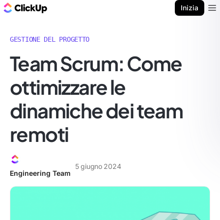
Blog di ClickUp
Inizia
Ope
GESTIONE DEL PROGETTO
Team Scrum: Come
ottimizzare le
dinamiche dei team
remoti
5 giugno 2024
Engineering Team