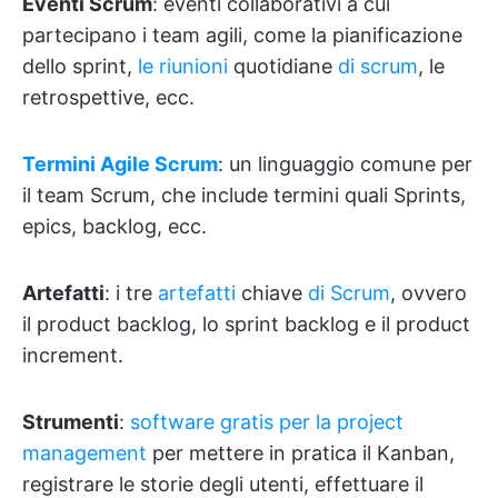
Eventi Scrum
: eventi collaborativi a cui
partecipano i team agili, come la pianificazione
dello sprint,
le riunioni
quotidiane
di scrum
, le
retrospettive, ecc.
Termini Agile Scrum
: un linguaggio comune per
il team Scrum, che include termini quali Sprints,
epics, backlog, ecc.
Artefatti
: i tre
artefatti
chiave
di Scrum
, ovvero
il product backlog, lo sprint backlog e il product
increment.
Strumenti
:
software gratis per la project
management
per mettere in pratica il Kanban,
registrare le storie degli utenti, effettuare il