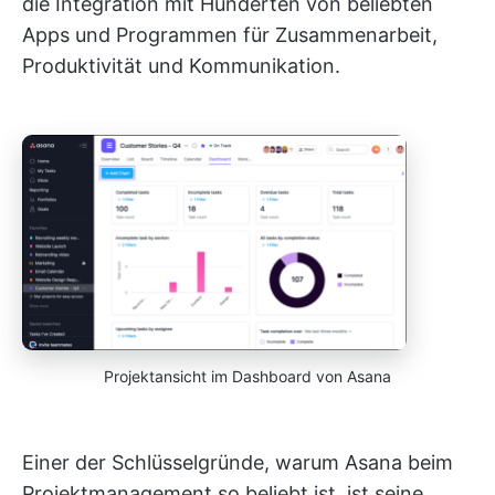
die Integration mit Hunderten von beliebten
Apps und Programmen für Zusammenarbeit,
Produktivität und Kommunikation.
Projektansicht im Dashboard von Asana
Einer der Schlüsselgründe, warum Asana beim
Projektmanagement so beliebt ist, ist seine