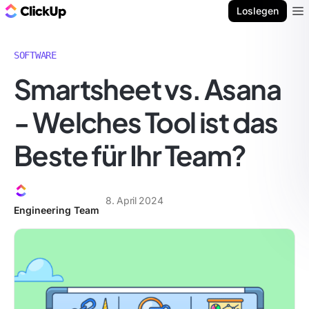
ClickUp Blog
Loslegen
Ope
SOFTWARE
Smartsheet vs. Asana
- Welches Tool ist das
Beste für Ihr Team?
8. April 2024
Engineering Team