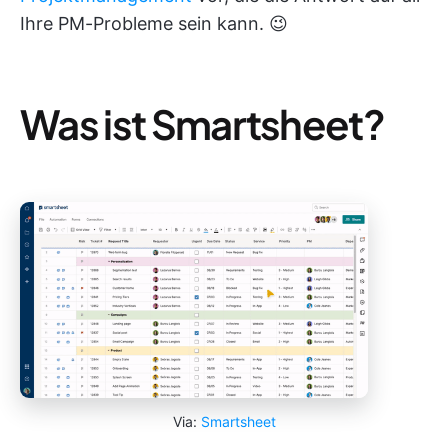
Ihre PM-Probleme sein kann. 😉
Was ist Smartsheet?
Via:
Smartsheet