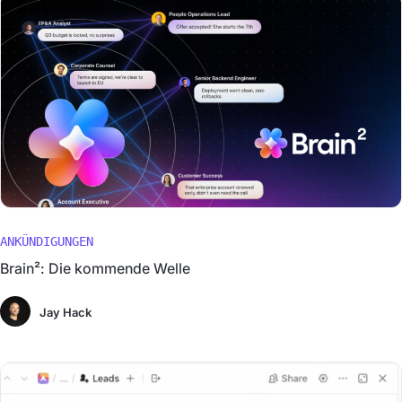
ANKÜNDIGUNGEN
Brain²: Die kommende Welle
Jay Hack