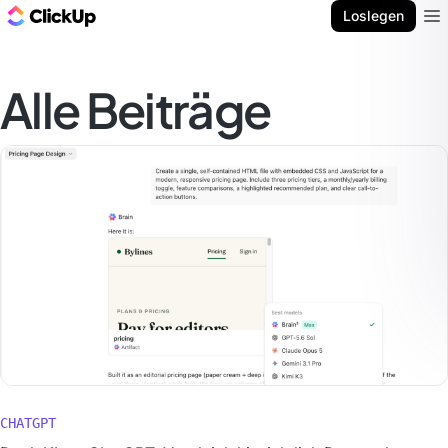
ClickUp Blog
Loslegen
Ope
Alle Beiträge
CHATGPT