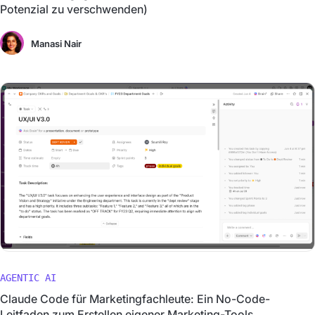
Potenzial zu verschwenden)
Manasi Nair
AGENTIC AI
Claude Code für Marketingfachleute: Ein No-Code-
Leitfaden zum Erstellen eigener Marketing-Tools