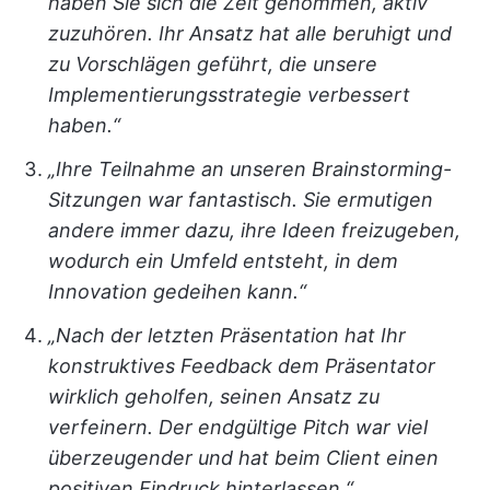
haben Sie sich die Zeit genommen, aktiv
zuzuhören. Ihr Ansatz hat alle beruhigt und
zu Vorschlägen geführt, die unsere
Implementierungsstrategie verbessert
haben.“
„Ihre Teilnahme an unseren Brainstorming-
Sitzungen war fantastisch. Sie ermutigen
andere immer dazu, ihre Ideen freizugeben,
wodurch ein Umfeld entsteht, in dem
Innovation gedeihen kann.“
„Nach der letzten Präsentation hat Ihr
konstruktives Feedback dem Präsentator
wirklich geholfen, seinen Ansatz zu
verfeinern. Der endgültige Pitch war viel
überzeugender und hat beim Client einen
positiven Eindruck hinterlassen.“