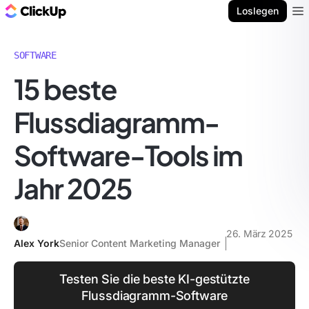
ClickUp Blog
Loslegen
Ope
SOFTWARE
15 beste
Flussdiagramm-
Software-Tools im
Jahr 2025
26. März 2025
Alex York
Senior Content Marketing Manager
Testen Sie die beste KI-gestützte
Flussdiagramm-Software