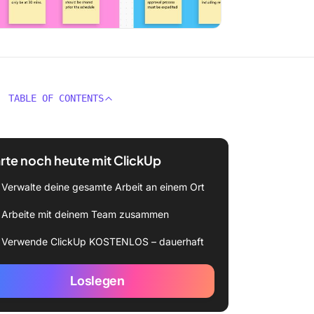
TABLE OF CONTENTS
rte noch heute mit ClickUp
Verwalte deine gesamte Arbeit an einem Ort
Arbeite mit deinem Team zusammen
Verwende ClickUp KOSTENLOS – dauerhaft
Loslegen