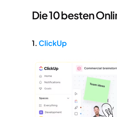
Die 10 besten Onl
1.
ClickUp