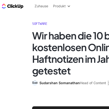
ClickUp Blog
Zuhause
Produkt
SOFTWARE
Wir haben die 10 
kostenlosen Onli
Haftnotizen im Ja
getestet
Sudarshan Somanathan
Head of Content