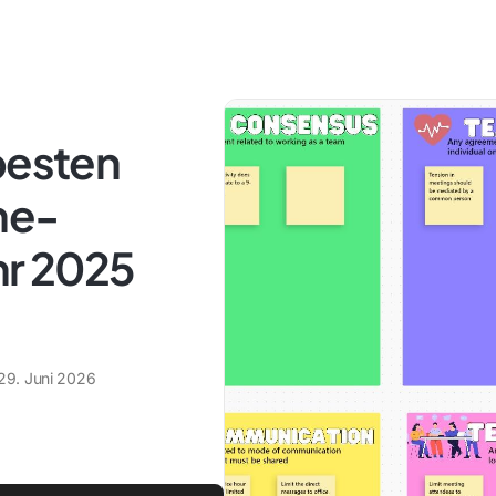
besten
ne-
hr 2025
29. Juni 2026