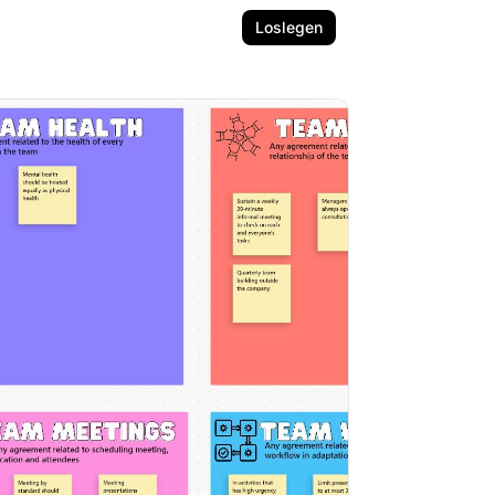
Loslegen