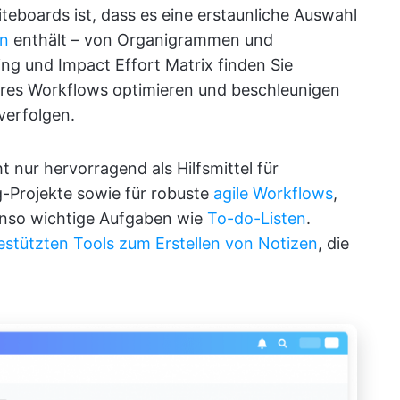
teboards ist, dass es eine erstaunliche Auswahl
en
enthält – von Organigrammen und
ng und Impact Effort Matrix finden Sie
Ihres Workflows optimieren und beschleunigen
 verfolgen.
t nur hervorragend als Hilfsmittel für
-Projekte sowie für robuste
agile Workflows
,
enso wichtige Aufgaben wie
To-do-Listen
.
estützten Tools zum Erstellen von Notizen
, die