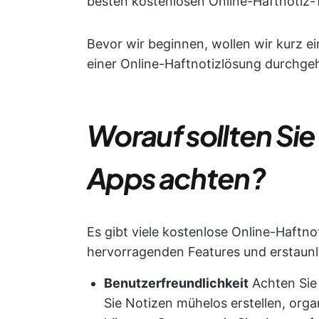
besten kostenlosen Online-Haftnotiz-T
Bevor wir beginnen, wollen wir kurz ei
einer Online-Haftnotizlösung durchge
Worauf sollten Sie
Apps achten?
Es gibt viele kostenlose Online-Haftn
hervorragenden Features und erstaunl
Benutzerfreundlichkeit
Achten Sie 
Sie Notizen mühelos erstellen, org