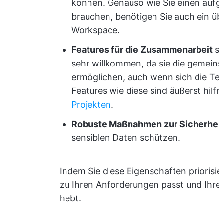
können. Genauso wie Sie einen au
brauchen, benötigen Sie auch ein üb
Workspace.
Features für die Zusammenarbeit
s
sehr willkommen, da sie die gemei
ermöglichen, auch wenn sich die T
Features wie diese sind äußerst hilf
Projekten
.
Robuste Maßnahmen zur Sicherhe
sensiblen Daten schützen.
Indem Sie diese Eigenschaften priorisie
zu Ihren Anforderungen passt und Ihre
hebt.