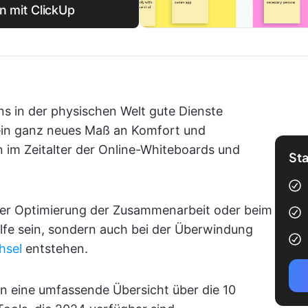
n mit ClickUp
 in der physischen Welt gute Dienste
t ein ganz neues Maß an Komfort und
 im Zeitalter der Online-Whiteboards und
Sta
der Optimierung der Zusammenarbeit oder beim
lfe sein, sondern auch bei der Überwindung
hsel
entstehen.
en eine umfassende Übersicht über die 10