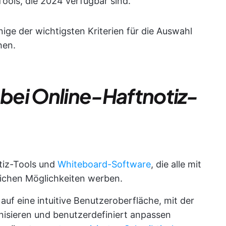
ools, die 2024 verfügbar sind.
nige der wichtigsten Kriterien für die Auswahl
hen.
 bei Online-Haftnotiz-
otiz-Tools und
Whiteboard-Software
, die alle mit
ichen Möglichkeiten werben.
auf eine intuitive Benutzeroberfläche, mit der
anisieren und benutzerdefiniert anpassen