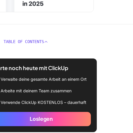
TABLE OF CONTENTS
rte noch heute mit ClickUp
Verwalte deine gesamte Arbeit an einem Ort
Arbeite mit deinem Team zusammen
Verwende ClickUp KOSTENLOS – dauerhaft
Loslegen