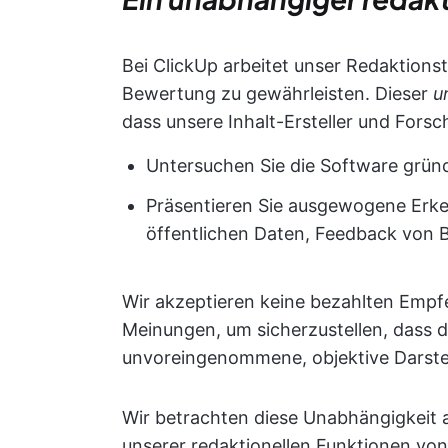
Bei ClickUp arbeitet unser Redaktionst
Bewertung zu gewährleisten. Dieser
u
dass unsere Inhalt-Ersteller und Forsc
Untersuchen Sie die Software gründ
Präsentieren Sie ausgewogene Erke
öffentlichen Daten, Feedback von 
Wir akzeptieren keine bezahlten Emp
Meinungen, um sicherzustellen, dass 
unvoreingenommene, objektive Darstel
Wir betrachten diese Unabhängigkeit a
unserer redaktionellen Funktionen von