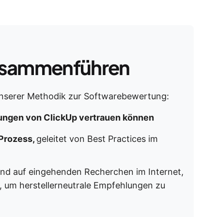
 zusammenführen
nserer Methodik zur Softwarebewertung:
ngen von ClickUp vertrauen können
 Prozess,
geleitet von Best Practices im
end auf eingehenden Recherchen im Internet,
, um herstellerneutrale Empfehlungen zu