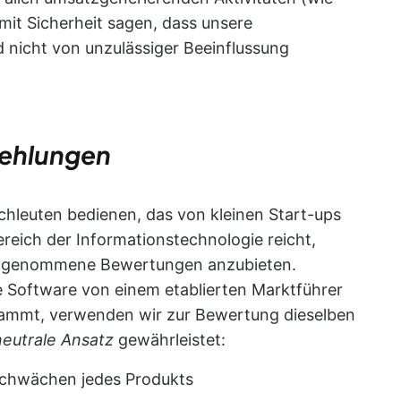
mit Sicherheit sagen, dass unsere
 nicht von unzulässiger Beeinflussung
fehlungen
achleuten bedienen, das von kleinen Start-ups
reich der Informationstechnologie reicht,
reingenommene Bewertungen anzubieten.
 Software von einem etablierten Marktführer
tammt, verwenden wir zur Bewertung dieselben
neutrale Ansatz
gewährleistet:
 Schwächen jedes Produkts