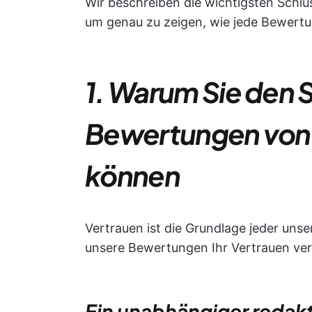
Wir beschreiben die wichtigsten Schl
um genau zu zeigen, wie jede Bewertun
1. Warum Sie den 
Bewertungen von 
können
Vertrauen ist die Grundlage jeder unse
unsere Bewertungen Ihr Vertrauen ver
Ein unabhängiger redakt