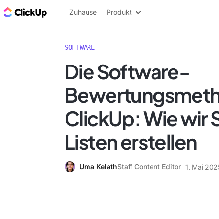
ClickUp Blog
Zuhause
Produkt
SOFTWARE
Die Software-
Bewertungsmeth
ClickUp: Wie wir
Listen erstellen
Uma Kelath
Staff Content Editor
1. Mai 202