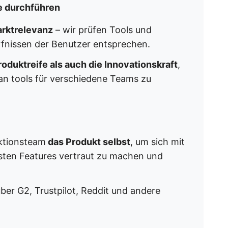
e durchführen
rktrelevanz
– wir prüfen Tools und
rfnissen der Benutzer entsprechen.
roduktreife als auch die Innovationskraft
,
n tools für verschiedene Teams zu
ktionsteam
das Produkt selbst
, um sich mit
sten Features vertraut zu machen und
er G2, Trustpilot, Reddit und andere