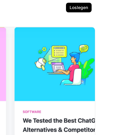
Loslegen