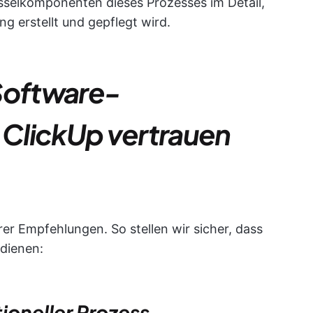
üsselkomponenten dieses Prozesses im Detail,
g erstellt und gepflegt wird.
Software-
ClickUp vertrauen
rer Empfehlungen. So stellen wir sicher, dass
dienen:
ioneller Prozess