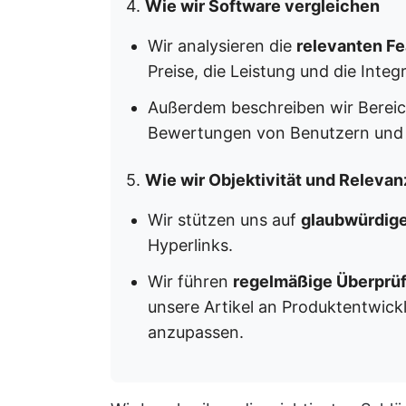
4.
Wie wir Software vergleichen
Wir analysieren die
relevanten Fe
Preise, die Leistung und die Integ
Außerdem beschreiben wir Bereich
Bewertungen von Benutzern und u
5.
Wie wir Objektivität und Relevan
Wir stützen uns auf
glaubwürdig
Hyperlinks.
Wir führen
regelmäßige Überprüf
unsere Artikel an Produktentwic
anzupassen.