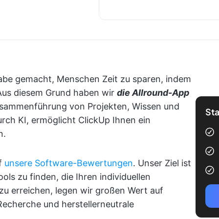
abe gemacht, Menschen Zeit zu sparen, indem
. Aus diesem Grund haben wir
die Allround-App
usammenführung von Projekten, Wissen und
Sta
urch KI, ermöglicht ClickUp Ihnen ein
n.
f
unsere Software-Bewertungen
. Unser Ziel ist
ools zu finden, die Ihren individuellen
u erreichen, legen wir großen Wert auf
Recherche und herstellerneutrale