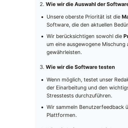
2.
Wie wir die Auswahl der Softwar
Unsere oberste Priorität ist die
Ma
Software, die den aktuellen Bedü
Wir berücksichtigen sowohl die
P
um eine ausgewogene Mischung a
gewährleisten.
3.
Wie wir die Software testen
Wenn möglich, testet unser Reda
der Einarbeitung und den wichtig
Stresstests durchzuführen.
Wir sammeln Benutzerfeedback üb
Plattformen.