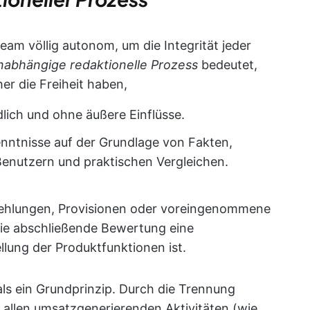
eam völlig autonom, um die Integrität jeder
nabhängige redaktionelle Prozess
bedeutet,
her die Freiheit haben,
lich und ohne äußere Einflüsse.
nntnisse auf der Grundlage von Fakten,
Benutzern und praktischen Vergleichen.
fehlungen, Provisionen oder voreingenommene
die abschließende Bewertung eine
lung der Produktfunktionen ist.
ls ein Grundprinzip. Durch die Trennung
 allen umsatzgenerierenden Aktivitäten (wie