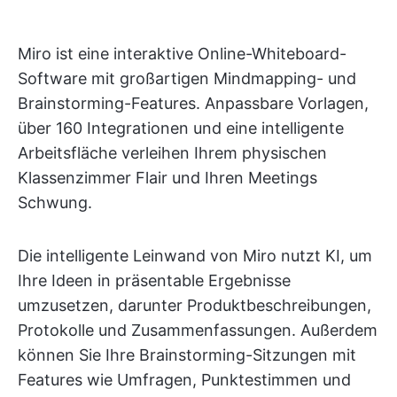
Miro ist eine interaktive Online-Whiteboard-
Software mit großartigen Mindmapping- und
Brainstorming-Features. Anpassbare Vorlagen,
über 160 Integrationen und eine intelligente
Arbeitsfläche verleihen Ihrem physischen
Klassenzimmer Flair und Ihren Meetings
Schwung.
Die intelligente Leinwand von Miro nutzt KI, um
Ihre Ideen in präsentable Ergebnisse
umzusetzen, darunter Produktbeschreibungen,
Protokolle und Zusammenfassungen. Außerdem
können Sie Ihre Brainstorming-Sitzungen mit
Features wie Umfragen, Punktestimmen und