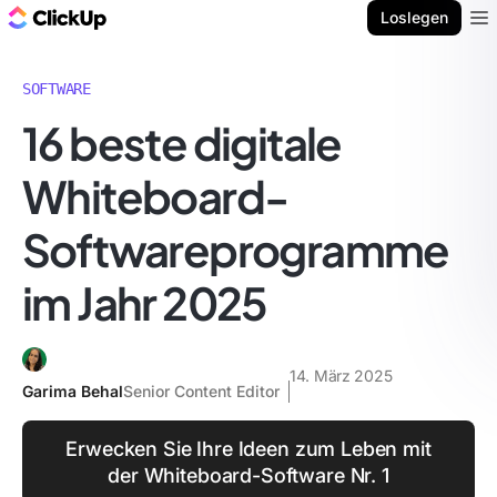
ClickUp Blog
Loslegen
Ope
SOFTWARE
16 beste digitale
Whiteboard-
Softwareprogramme
im Jahr 2025
14. März 2025
Garima Behal
Senior Content Editor
Erwecken Sie Ihre Ideen zum Leben mit
der Whiteboard-Software Nr. 1