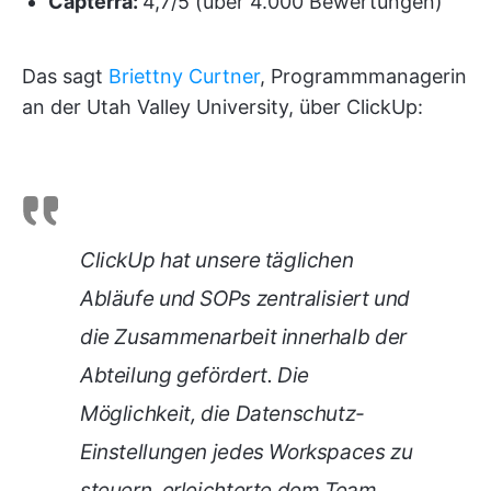
Capterra:
4,7/5 (über 4.000 Bewertungen)
Das sagt
Briettny Curtner
, Programmmanagerin
an der Utah Valley University, über ClickUp:
ClickUp hat unsere täglichen
Abläufe und SOPs zentralisiert und
die Zusammenarbeit innerhalb der
Abteilung gefördert. Die
Möglichkeit, die Datenschutz-
Einstellungen jedes Workspaces zu
steuern, erleichterte dem Team