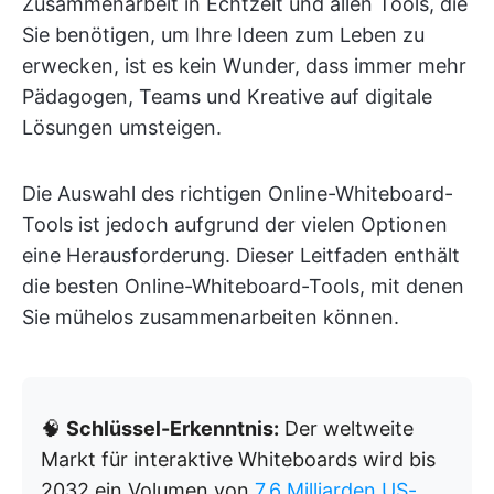
Zusammenarbeit in Echtzeit und allen Tools, die
Sie benötigen, um Ihre Ideen zum Leben zu
erwecken, ist es kein Wunder, dass immer mehr
Pädagogen, Teams und Kreative auf digitale
Lösungen umsteigen.
Die Auswahl des richtigen Online-Whiteboard-
Tools ist jedoch aufgrund der vielen Optionen
eine Herausforderung. Dieser Leitfaden enthält
die besten Online-Whiteboard-Tools, mit denen
Sie mühelos zusammenarbeiten können.
🧠
Schlüssel-Erkenntnis:
Der weltweite
Markt für interaktive Whiteboards wird bis
2032 ein Volumen von
7,6 Milliarden US-