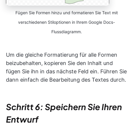
Fügen Sie Formen hinzu und formatieren Sie Text mit
verschiedenen Stiloptionen in Ihrem Google Docs-
Flussdiagramm.
Um die gleiche Formatierung für alle Formen
beizubehalten, kopieren Sie den Inhalt und
fügen Sie ihn in das nächste Feld ein. Führen Sie
dann einfach die Bearbeitung des Textes durch.
Schritt 6: Speichern Sie Ihren
Entwurf