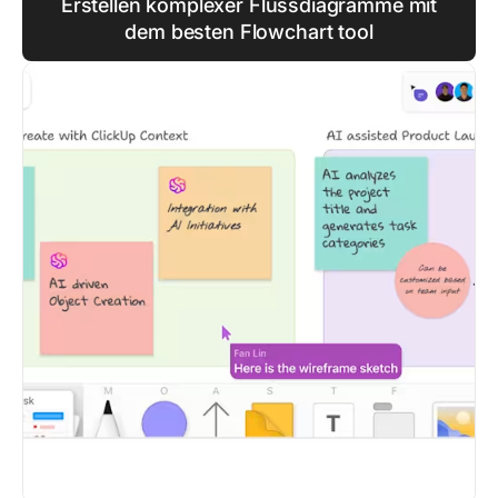
Erstellen komplexer Flussdiagramme mit
dem besten Flowchart tool