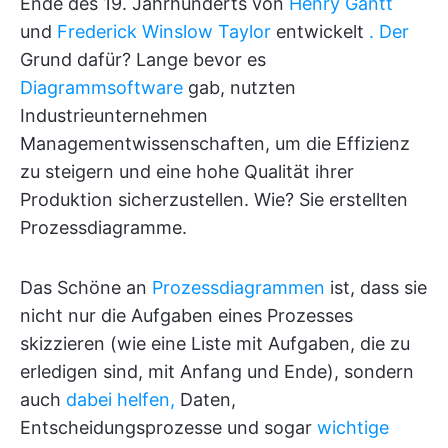
Ende des 19. Jahrhunderts von
Henry Gantt
und
Frederick Winslow Taylor
entwickelt
. Der
Grund dafür? Lange bevor es
Diagrammsoftware
gab, nutzten
Industrieunternehmen
Managementwissenschaften, um die Effizienz
zu steigern und eine hohe Qualität ihrer
Produktion sicherzustellen. Wie? Sie erstellten
Prozessdiagramme.
Das Schöne an
Prozessdiagrammen
ist, dass sie
nicht nur die Aufgaben eines Prozesses
skizzieren (wie eine Liste mit Aufgaben, die zu
erledigen sind, mit Anfang und Ende), sondern
auch
dabei helfen,
Daten,
Entscheidungsprozesse und sogar
wichtige