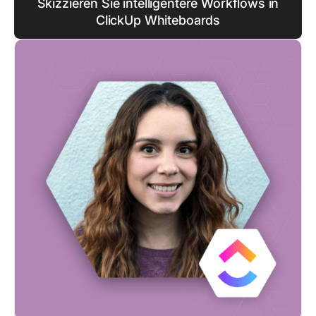
Skizzieren Sie intelligentere Workflows in
ClickUp Whiteboards