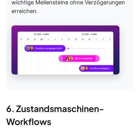
wichtige Meilensteine ohne Verzögerungen
erreichen.
6. Zustandsmaschinen-
Workflows