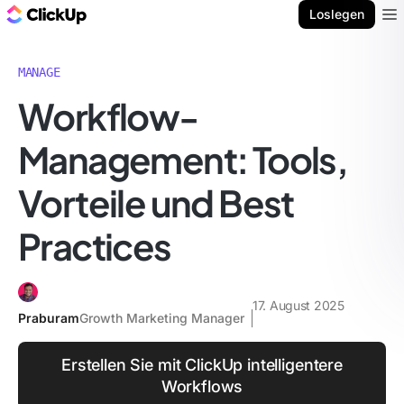
ClickUp Blog
Loslegen
Ope
MANAGE
Workflow-
Management: Tools,
Vorteile und Best
Practices
17. August 2025
Praburam
Growth Marketing Manager
Erstellen Sie mit ClickUp intelligentere
Workflows