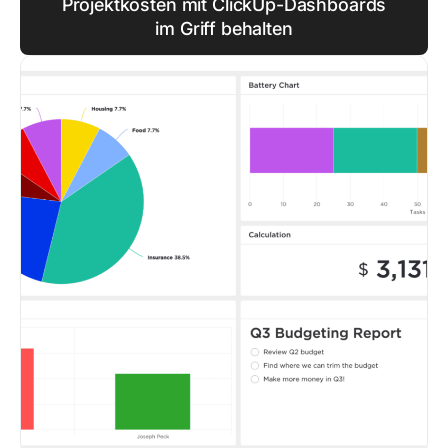
Projektkosten mit ClickUp-Dashboards
im Griff behalten