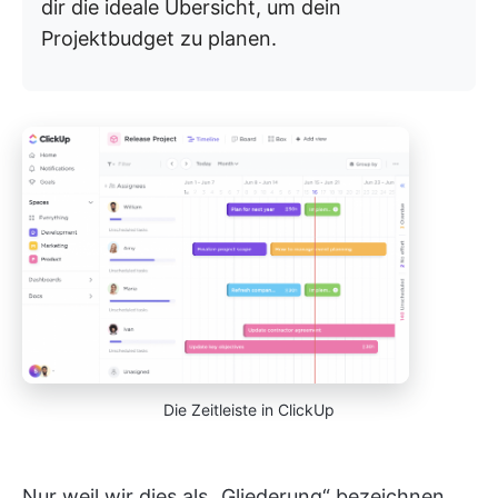
dir die ideale Übersicht, um dein
Projektbudget zu planen.
Die Zeitleiste in ClickUp
Nur weil wir dies als „Gliederung“ bezeichnen,