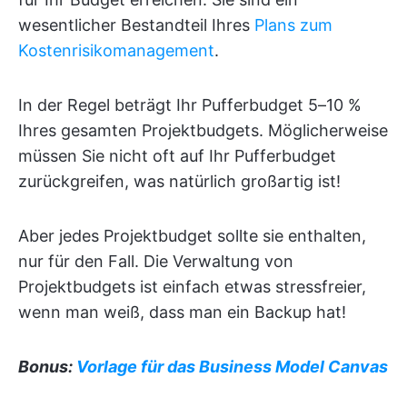
wesentlicher Bestandteil Ihres
Plans zum
Kostenrisikomanagement
.
In der Regel beträgt Ihr Pufferbudget 5–10 %
Ihres gesamten Projektbudgets. Möglicherweise
müssen Sie nicht oft auf Ihr Pufferbudget
zurückgreifen, was natürlich großartig ist!
Aber jedes Projektbudget sollte sie enthalten,
nur für den Fall. Die Verwaltung von
Projektbudgets ist einfach etwas stressfreier,
wenn man weiß, dass man ein Backup hat!
Bonus:
Vorlage für das Business Model Canvas