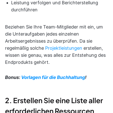
Leistung verfolgen und Berichterstellung
durchführen
Beziehen Sie Ihre Team-Mitglieder mit ein, um
die Unteraufgaben jedes einzelnen
Arbeitsergebnisses zu überprüfen. Da sie
regelmäßig solche
Projektleistungen
erstellen,
wissen sie genau, was alles zur Entstehung des
Endprodukts gehört.
Bonus:
Vorlagen für die Buchhaltung
!
2. Erstellen Sie eine Liste aller
erforderlichen Ressourcen