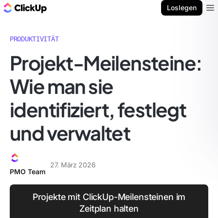
ClickUp Blog
Loslegen
Ope
PRODUKTIVITÄT
Projekt-Meilensteine:
Wie man sie
identifiziert, festlegt
und verwaltet
27. März 2026
PMO Team
Projekte mit ClickUp-Meilensteinen im
Zeitplan halten